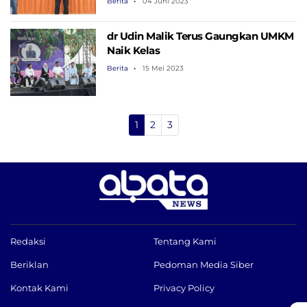
Berita
04 Juni 2023
dr Udin Malik Terus Gaungkan UMKM
Naik Kelas
Berita
15 Mei 2023
1
2
3
Redaksi
Tentang Kami
Beriklan
Pedoman Media Siber
Kontak Kami
Privacy Policy