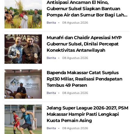
Antisipasi Ancaman El Nino,
Gubernur Sulsel Siapkan Bantuan
Pompa Air dan Sumur Bor Bagi Lahan
Pertanian
Berita
08 Agustus 2026
Munafri dan Chaidir Apresiasi MYP
Gubernur Sulsel, Dinilai Percepat
Konektivitas Antarwilayah
Berita
08 Agustus 2026
Bapenda Makassar Catat Surplus
Rp130 ​​Miliar, Realisasi Pendapatan
Tembus 49 Persen
Berita
08 Agustus 2026
Jelang Super League 2026-2027, PSM
Makassar Hampir Pasti Lengkapi
Kuota Pemain Asing
Berita
08 Agustus 2026