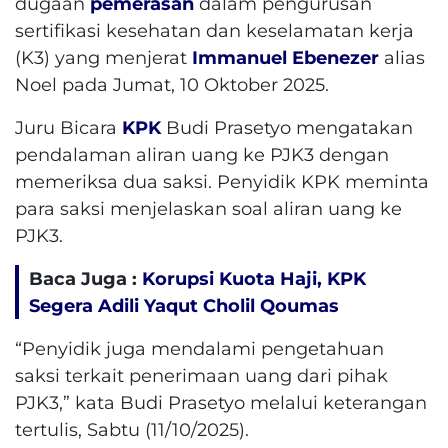
dugaan
pemerasan
dalam pengurusan
sertifikasi kesehatan dan keselamatan kerja
(K3) yang menjerat
Immanuel Ebenezer
alias
Noel pada Jumat, 10 Oktober 2025.
Juru Bicara
KPK
Budi Prasetyo mengatakan
pendalaman aliran uang ke PJK3 dengan
memeriksa dua saksi. Penyidik KPK meminta
para saksi menjelaskan soal aliran uang ke
PJK3.
Baca Juga :
Korupsi Kuota Haji, KPK
Segera Adili Yaqut Cholil Qoumas
“Penyidik ​​juga mendalami pengetahuan
saksi terkait penerimaan uang dari pihak
PJK3,” kata Budi Prasetyo melalui keterangan
tertulis, Sabtu (11/10/2025).