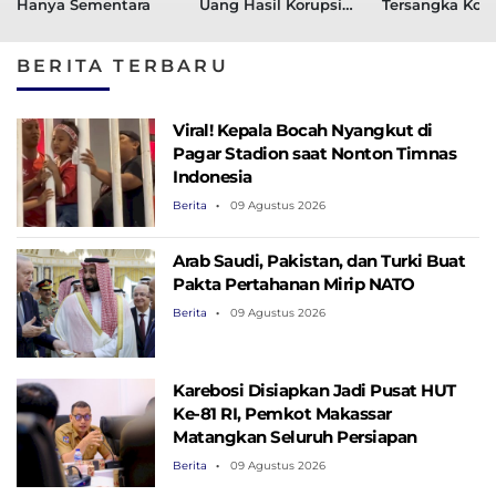
Hanya Sementara
Uang Hasil Korupsi
Tersangka Koru
Kuota Haji
Kuota Haji Hari
BERITA TERBARU
Viral! Kepala Bocah Nyangkut di
Pagar Stadion saat Nonton Timnas
Indonesia
Berita
09 Agustus 2026
Arab Saudi, Pakistan, dan Turki Buat
Pakta Pertahanan Mirip NATO
Berita
09 Agustus 2026
Karebosi Disiapkan Jadi Pusat HUT
Ke-81 RI, Pemkot Makassar
Matangkan Seluruh Persiapan
Berita
09 Agustus 2026