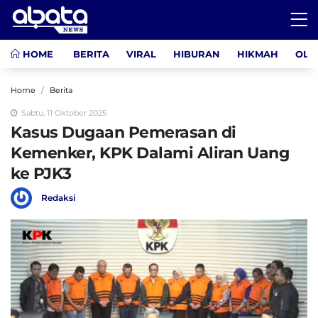
HOME
BERITA
VIRAL
HIBURAN
HIKMAH
OLA
Home
Berita
Sabtu, 11 Oktober 2025
Kasus Dugaan Pemerasan di
Kemenker, KPK Dalami Aliran Uang
ke PJK3
Redaksi