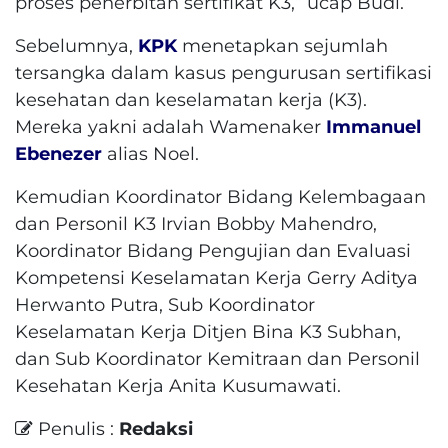
proses penerbitan sertifikat K3,” ucap Budi.
Sebelumnya,
KPK
menetapkan sejumlah
tersangka dalam kasus pengurusan sertifikasi
kesehatan dan keselamatan kerja (K3).
Mereka yakni adalah Wamenaker
Immanuel
Ebenezer
alias Noel.
Kemudian Koordinator Bidang Kelembagaan
dan Personil K3 Irvian Bobby Mahendro,
Koordinator Bidang Pengujian dan Evaluasi
Kompetensi Keselamatan Kerja Gerry Aditya
Herwanto Putra, Sub Koordinator
Keselamatan Kerja Ditjen Bina K3 Subhan,
dan Sub Koordinator Kemitraan dan Personil
Kesehatan Kerja Anita Kusumawati.
Penulis :
Redaksi