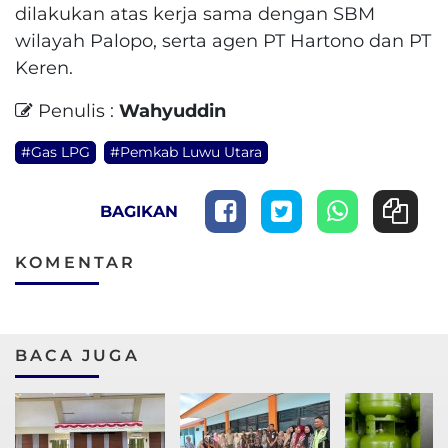
dilakukan atas kerja sama dengan SBM
wilayah Palopo, serta agen PT Hartono dan PT
Keren.
Penulis :
Wahyuddin
#Gas LPG
#Pemkab Luwu Utara
BAGIKAN
KOMENTAR
BACA JUGA