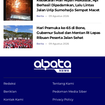
Kebakaran Mall Nipah Makassar, Api
Berhasil Dipadamkan, Lalu Lintas
Jalan Urip Sumoharjo Sempat Macet
Berita
09 Agustus 2026
Hari Pramuka ke-65 di Bone,
Gubernur Sulsel dan Mentan RI Lepas
Ribuan Peserta Jalan Sehat
Berita
09 Agustus 2026
Redaksi
Tentang Kami
Beriklan
Pedoman Media Siber
Kontak Kami
Privacy Policy