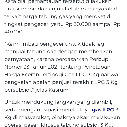
Kata dia, pemantauan tersebut dilakukan
untuk menindaklanjuti keluhan masyarakat
terkait harga tabung gas yang meroket di
tingkat pengecer, yaitu Rp 30.000 sampai Rp
40.000.
“Kami imbau pengecer untuk tidak lagi
menjual tabung gas dengan memberikan
pernyataan, karena berdasarkan Perbup
Nomor 33 Tahun 2021 tentang Penetapan
Harga Eceran Tertinggi Gas LPG 3 Kg bahwa
pangkalan adalah penjual terakhir LPG 3 Kg
bersubsidi,” jelas Kasrum.
Untuk mendukung langkah yang diambil,
serta mengantisipasi meroketnya
gas LPG
3
Kg di masyarakat, pihaknya akan melakukan
operasi pasar, khusus tabung subsidi 3 Kg.