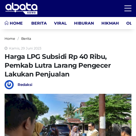
HOME
BERITA
VIRAL
HIBURAN
HIKMAH
OLA
Home
Berita
Kamis, 29 Juni 2023
Harga LPG Subsidi Rp 40 Ribu,
Pemkab Lutra Larang Pengecer
Lakukan Penjualan
Redaksi