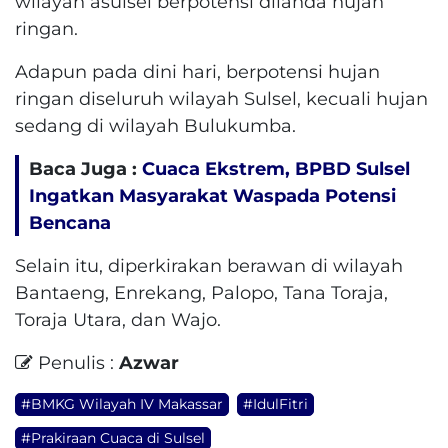
wilayah asulsel berpotensi dilanda hujan
ringan.
Adapun pada dini hari, berpotensi hujan
ringan diseluruh wilayah Sulsel, kecuali hujan
sedang di wilayah Bulukumba.
Baca Juga :
Cuaca Ekstrem, BPBD Sulsel
Ingatkan Masyarakat Waspada Potensi
Bencana
Selain itu, diperkirakan berawan di wilayah
Bantaeng, Enrekang, Palopo, Tana Toraja,
Toraja Utara, dan Wajo.
Penulis :
Azwar
#BMKG Wilayah IV Makassar
#IdulFitri
#Prakiraan Cuaca di Sulsel