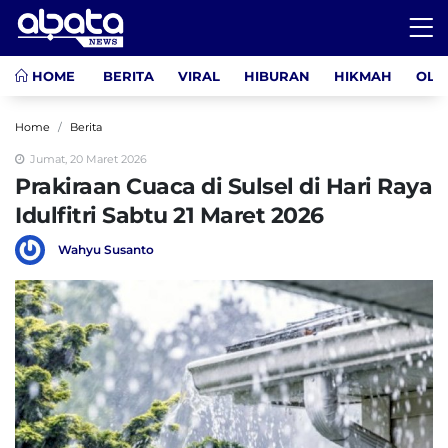
HOME
BERITA
VIRAL
HIBURAN
HIKMAH
OLA
Home
Berita
Jumat, 20 Maret 2026
Prakiraan Cuaca di Sulsel di Hari Raya
Idulfitri Sabtu 21 Maret 2026
Wahyu Susanto