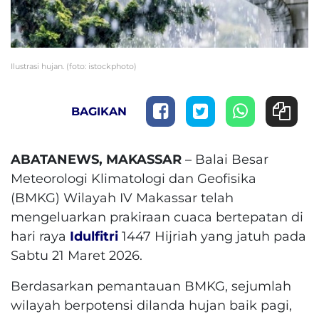
Ilustrasi hujan. (foto: istockphoto)
BAGIKAN
ABATANEWS, MAKASSAR
– Balai Besar
Meteorologi Klimatologi dan Geofisika
(BMKG) Wilayah IV Makassar telah
mengeluarkan prakiraan cuaca bertepatan di
hari raya
Idulfitri
1447 Hijriah yang jatuh pada
Sabtu 21 Maret 2026.
Berdasarkan pemantauan BMKG, sejumlah
wilayah berpotensi dilanda hujan baik pagi,