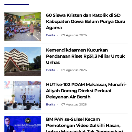
60 Siswa Kristen dan Katolik di SD
Kabupaten Gowa Belum Punya Guru
Agama
Berita
07 Agustus 2026
Kemendikdasmen Kucurkan
Pendanaan Riset Rp31,3 Miliar Untuk
Unhas
Berita
07 Agustus 2026
HUT ke-102 PDAM Makassar, Munafri-
Aliyah Dorong Direksi Perkuat
Pelayanan Air Bersih
Berita
07 Agustus 2026
BM PAN se-Sulsel Kecam
Pemotongan Video Zulkifli Hasan,
Imbau Masyarakat Tak Terprovokasi