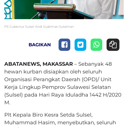
Plt Gubernur Sulsel Andi Sudirman Sulaiman
BAGIKAN
ABATANEWS, MAKASSAR
– Sebanyak 48
hewan kurban disiapkan oleh seluruh
Organisasi Perangkat Daerah (OPD)/ Unit
Kerja Lingkup Pemprov Sulawesi Selatan
(Sulsel) pada Hari Raya Iduladha 1442 H/2020
M.
Plt Kepala Biro Kesra Setda Sulsel,
Muhammad Hasim, menyebutkan, seluruh