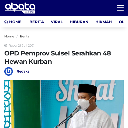
HOME
BERITA
VIRAL
HIBURAN
HIKMAH
OLA
Home
Berita
Rabu, 21 Juli 2021
OPD Pemprov Sulsel Serahkan 48
Hewan Kurban
Redaksi