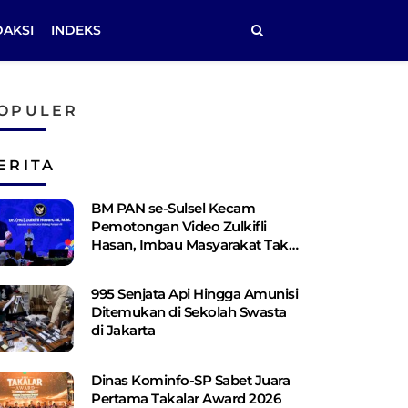
DAKSI
INDEKS
OPULER
ERITA
BM PAN se-Sulsel Kecam
Pemotongan Video Zulkifli
Hasan, Imbau Masyarakat Tak
Terprovokasi
995 Senjata Api Hingga Amunisi
Ditemukan di Sekolah Swasta
di Jakarta
Dinas Kominfo-SP Sabet Juara
Pertama Takalar Award 2026