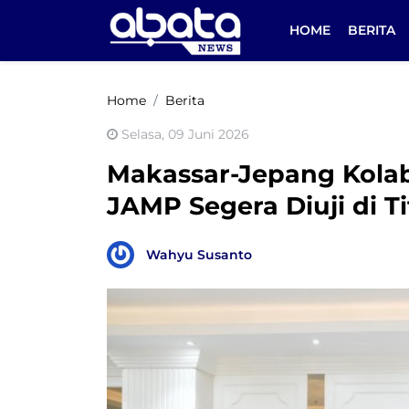
HOME
BERITA
Home
Berita
Selasa, 09 Juni 2026
Makassar-Jepang Kolab
JAMP Segera Diuji di T
Wahyu Susanto