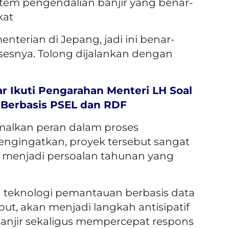
tem pengendalian banjir yang benar-
kat
terian di Jepang, jadi ini benar-
sesnya. Tolong dijalankan dengan
r Ikuti Pengarahan Menteri LH Soal
Berbasis PSEL dan RDF
alkan peran dalam proses
engingatkan, proyek tersebut sangat
 menjadi persoalan tahunan yang
 teknologi pemantauan berbasis data
but, akan menjadi langkah antisipatif
anjir sekaligus mempercepat respons