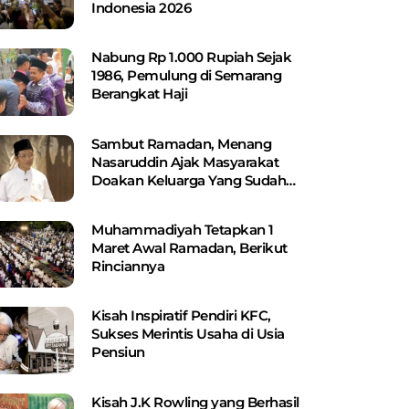
Indonesia 2026
Nabung Rp 1.000 Rupiah Sejak
1986, Pemulung di Semarang
Berangkat Haji
Sambut Ramadan, Menang
Nasaruddin Ajak Masyarakat
Doakan Keluarga Yang Sudah
Wafat
Muhammadiyah Tetapkan 1
Maret Awal Ramadan, Berikut
Rinciannya
Kisah Inspiratif Pendiri KFC,
Sukses Merintis Usaha di Usia
Pensiun
Kisah J.K Rowling yang Berhasil