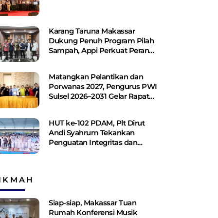
Karang Taruna Makassar
Dukung Penuh Program Pilah
Sampah, Appi Perkuat Peran
sebagai Pilar Sosial
Matangkan Pelantikan dan
Porwanas 2027, Pengurus PWI
Sulsel 2026–2031 Gelar Rapat
Perdana
HUT ke-102 PDAM, Plt Dirut
Andi Syahrum Tekankan
Penguatan Integritas dan
Pelayanan
IKMAH
Siap-siap, Makassar Tuan
Rumah Konferensi Musik