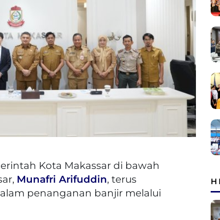
erintah Kota Makassar di bawah
ar,
Munafri Arifuddin
, terus
H
alam penanganan banjir melalui