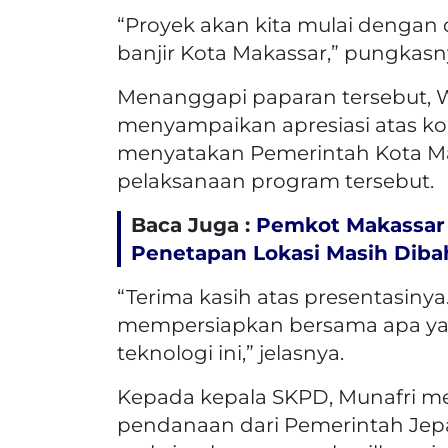
“Proyek akan kita mulai dengan d
banjir Kota Makassar,” pungkasn
Menanggapi paparan tersebut, W
menyampaikan apresiasi atas kol
menyatakan Pemerintah Kota M
pelaksanaan program tersebut.
Baca Juga :
Pemkot Makassar 
Penetapan Lokasi Masih Diba
“Terima kasih atas presentasinya
mempersiapkan bersama apa yan
teknologi ini,” jelasnya.
Kepada kepala SKPD, Munafri 
pendanaan dari Pemerintah Jep