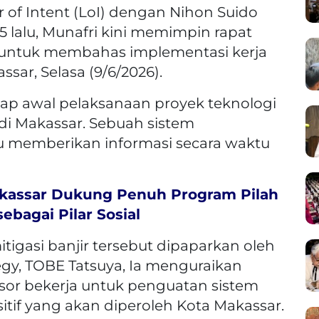
of Intent (LoI) dengan Nihon Suido
 lalu, Munafri kini memimpin rapat
 untuk membahas implementasi kerja
ssar, Selasa (9/6/2026).
ap awal pelaksanaan proyek teknologi
di Makassar. Sebuah sistem
 memberikan informasi secara waktu
kassar Dukung Penuh Program Pilah
ebagai Pilar Sosial
igasi banjir tersebut dipaparkan oleh
egy, TOBE Tatsuya, Ia menguraikan
sor bekerja untuk penguatan sistem
sitif yang akan diperoleh Kota Makassar.