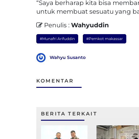
“Saya berharap kita bisa memba
untuk membuat sesuatu yang bai
Penulis :
Wahyuddin
#Munafri Arifuddin
#Pemkot makassar
Wahyu Susanto
KOMENTAR
BERITA TERKAIT