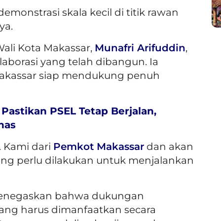
emonstrasi skala kecil di titik rawan
ya.
ali Kota Makassar,
Munafri Arifuddin
,
aborasi yang telah dibangun. Ia
akassar siap mendukung penuh
Pastikan PSEL Tetap Berjalan,
has
. Kami dari
Pemkot Makassar
dan akan
g perlu dilakukan untuk menjalankan
menegaskan bahwa dukungan
ang harus dimanfaatkan secara