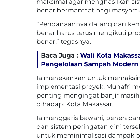
maksimal agar menghasilkan sis
benar bermanfaat bagi masyara
“Pendanaannya datang dari kemen
benar harus terus mengikuti pro
benar,” tegasnya.
Baca Juga :
Wali Kota Makassa
Pengelolaan Sampah Modern 
Ia menekankan untuk memaksim
implementasi proyek. Munafri m
penting mengingat banjir masih
dihadapi Kota Makassar.
Ia menggaris bawahi, penerapan
dan sistem peringatan dini terse
untuk meminimalisasi dampak b