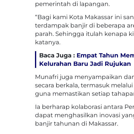
pemerintah di lapangan.
“Bagi kami Kota Makassar ini sa
terdampak banjir di beberapa a
parah. Sehingga itulah kenapa ki
katanya.
Baca Juga :
Empat Tahun Mem
Kelurahan Baru Jadi Rujukan
Munafri juga menyampaikan dan
secara berkala, termasuk melalu
guna memastikan setiap tahapan
Ia berharap kolaborasi antara 
dapat menghasilkan inovasi ya
banjir tahunan di Makassar.