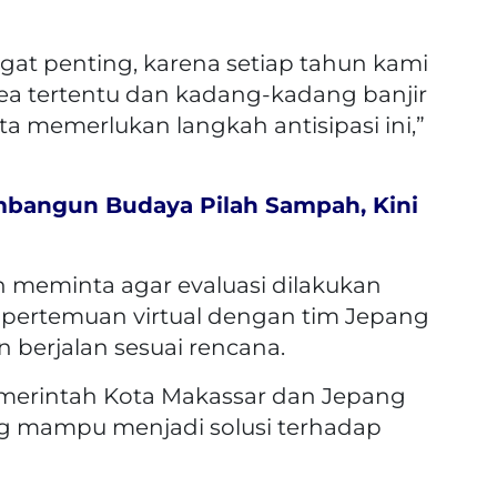
ngat penting, karena setiap tahun kami
rea tertentu dan kadang-kadang banjir
ta memerlukan langkah antisipasi ini,”
bangun Budaya Pilah Sampah, Kini
 meminta agar evaluasi dilakukan
i pertemuan virtual dengan tim Jepang
 berjalan sesuai rencana.
Pemerintah Kota Makassar dan Jepang
ng mampu menjadi solusi terhadap