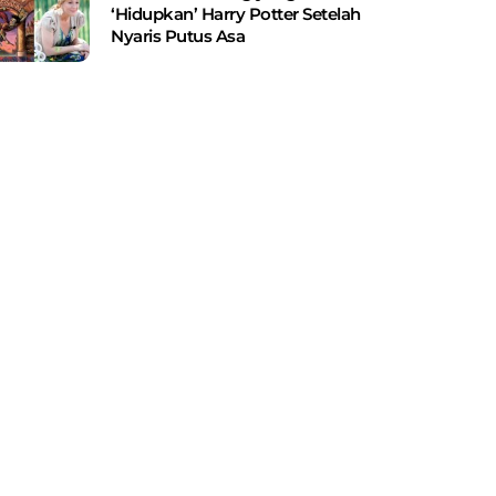
‘Hidupkan’ Harry Potter Setelah
Nyaris Putus Asa