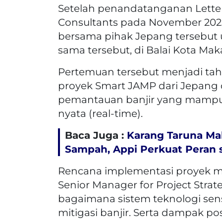
Setelah penandatanganan Letter 
Consultants pada November 2025
bersama pihak Jepang tersebut
sama tersebut, di Balai Kota Maka
Pertemuan tersebut menjadi tah
proyek Smart JAMP dari Jepang 
pemantauan banjir yang mampu
nyata (real-time).
Baca Juga :
Karang Taruna Ma
Sampah, Appi Perkuat Peran s
Rencana implementasi proyek mit
Senior Manager for Project Strat
bagaimana sistem teknologi sen
mitigasi banjir. Serta dampak po