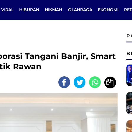
VIRAL
HIBURAN
HIKMAH
OLAHRAGA
EKONOMI
RE
P
B
orasi Tangani Banjir, Smart
itik Rawan