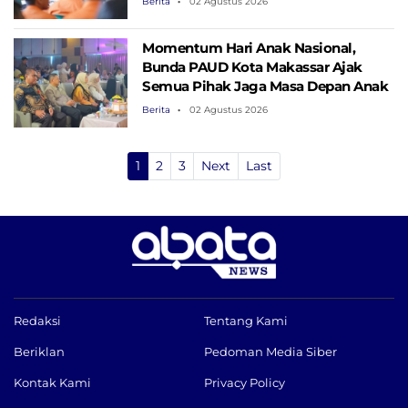
Berita
02 Agustus 2026
Momentum Hari Anak Nasional,
Bunda PAUD Kota Makassar Ajak
Semua Pihak Jaga Masa Depan Anak
Berita
02 Agustus 2026
1
2
3
Next
Last
Redaksi
Tentang Kami
Beriklan
Pedoman Media Siber
Kontak Kami
Privacy Policy