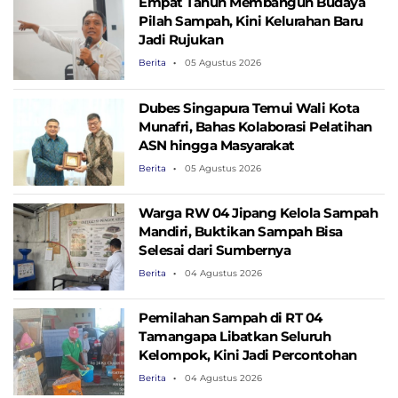
Empat Tahun Membangun Budaya
Pilah Sampah, Kini Kelurahan Baru
Jadi Rujukan
Berita
05 Agustus 2026
Dubes Singapura Temui Wali Kota
Munafri, Bahas Kolaborasi Pelatihan
ASN hingga Masyarakat
Berita
05 Agustus 2026
Warga RW 04 Jipang Kelola Sampah
Mandiri, Buktikan Sampah Bisa
Selesai dari Sumbernya
Berita
04 Agustus 2026
Pemilahan Sampah di RT 04
Tamangapa Libatkan Seluruh
Kelompok, Kini Jadi Percontohan
Berita
04 Agustus 2026