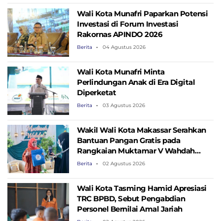
Wali Kota Munafri Paparkan Potensi
Investasi di Forum Investasi
Rakornas APINDO 2026
Berita
04 Agustus 2026
Wali Kota Munafri Minta
Perlindungan Anak di Era Digital
Diperketat
Berita
03 Agustus 2026
Wakil Wali Kota Makassar Serahkan
Bantuan Pangan Gratis pada
Rangkaian Muktamar V Wahdah
Islamiyah
Berita
02 Agustus 2026
Wali Kota Tasming Hamid Apresiasi
TRC BPBD, Sebut Pengabdian
Personel Bernilai Amal Jariah