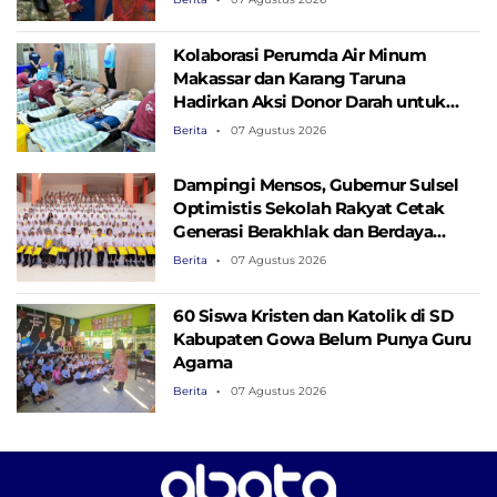
Kolaborasi Perumda Air Minum
Makassar dan Karang Taruna
Hadirkan Aksi Donor Darah untuk
Kemanusiaan
Berita
07 Agustus 2026
Dampingi Mensos, Gubernur Sulsel
Optimistis Sekolah Rakyat Cetak
Generasi Berakhlak dan Berdaya
Saing
Berita
07 Agustus 2026
60 Siswa Kristen dan Katolik di SD
Kabupaten Gowa Belum Punya Guru
Agama
Berita
07 Agustus 2026