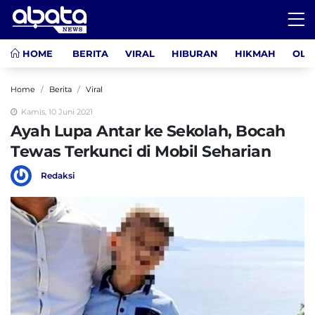
HOME
BERITA
VIRAL
HIBURAN
HIKMAH
OLA
Home
Berita
Viral
Kamis, 10 Juni 2021
Ayah Lupa Antar ke Sekolah, Bocah
Tewas Terkunci di Mobil Seharian
Redaksi