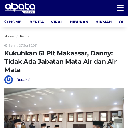
HOME
BERITA
VIRAL
HIBURAN
HIKMAH
OLA
Home
Berita
Senin, 07 Juni 2021
Kukuhkan 61 Plt Makassar, Danny:
Tidak Ada Jabatan Mata Air dan Air
Mata
Redaksi