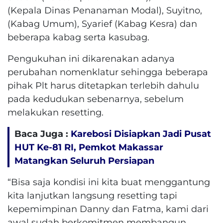
(Kepala Dinas Penanaman Modal), Suyitno,
(Kabag Umum), Syarief (Kabag Kesra) dan
beberapa kabag serta kasubag.
Pengukuhan ini dikarenakan adanya
perubahan nomenklatur sehingga beberapa
pihak Plt harus ditetapkan terlebih dahulu
pada kedudukan sebenarnya, sebelum
melakukan resetting.
Baca Juga :
Karebosi Disiapkan Jadi Pusat
HUT Ke-81 RI, Pemkot Makassar
Matangkan Seluruh Persiapan
“Bisa saja kondisi ini kita buat menggantung
kita lanjutkan langsung resetting tapi
kepemimpinan Danny dan Fatma, kami dari
awal sudah berkomitmen membangun