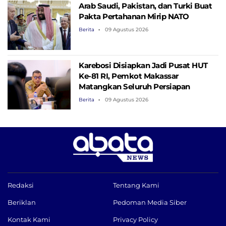
Arab Saudi, Pakistan, dan Turki Buat
Pakta Pertahanan Mirip NATO
Berita
09 Agustus 2026
Karebosi Disiapkan Jadi Pusat HUT
Ke-81 RI, Pemkot Makassar
Matangkan Seluruh Persiapan
Berita
09 Agustus 2026
Redaksi
Tentang Kami
Beriklan
Pedoman Media Siber
Kontak Kami
Privacy Policy