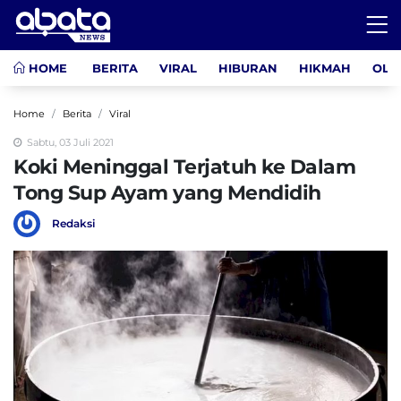
HOME
BERITA
VIRAL
HIBURAN
HIKMAH
OLA
Home
Berita
Viral
Sabtu, 03 Juli 2021
Koki Meninggal Terjatuh ke Dalam
Tong Sup Ayam yang Mendidih
Redaksi