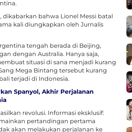
ntina.
3), dikabarkan bahwa Lionel Messi batal
tama kali diungkapkan oleh Jurnalis
rgentina tengah berada di Beijing,
an dengan Australia. Hanya saja,
embuat situasi di sana menjadi kurang
 Sang Mega Bintang tersebut kurang
i terjadi di Indonesia.
rkan Spanyol, Akhir Perjalanan
nia
silkan revolusi. Informasi eksklusif:
emainkan pertandingan pertama
idak akan melakukan perjalanan ke