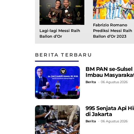
Fabrizio Romano
Lagi-lagi Messi Raih
Prediksi Messi Raih
Ballon d’Or
Ballon d’Or 2023
BERITA TERBARU
BM PAN se-Sulsel
Imbau Masyarakat
Berita
06 Agustus 2026
995 Senjata Api 
di Jakarta
Berita
06 Agustus 2026