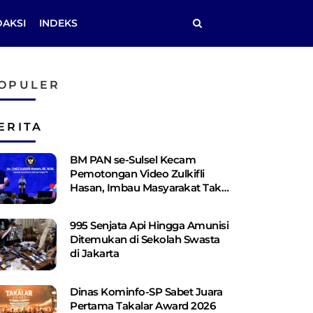
DAKSI
INDEKS
OPULER
ERITA
BM PAN se-Sulsel Kecam
Pemotongan Video Zulkifli
Hasan, Imbau Masyarakat Tak
Terprovokasi
995 Senjata Api Hingga Amunisi
Ditemukan di Sekolah Swasta
di Jakarta
Dinas Kominfo-SP Sabet Juara
Pertama Takalar Award 2026