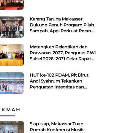
Karang Taruna Makassar
Dukung Penuh Program Pilah
Sampah, Appi Perkuat Peran
sebagai Pilar Sosial
Matangkan Pelantikan dan
Porwanas 2027, Pengurus PWI
Sulsel 2026–2031 Gelar Rapat
Perdana
HUT ke-102 PDAM, Plt Dirut
Andi Syahrum Tekankan
Penguatan Integritas dan
Pelayanan
IKMAH
Siap-siap, Makassar Tuan
Rumah Konferensi Musik