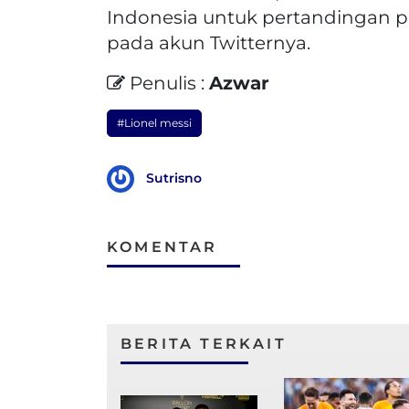
Indonesia untuk pertandingan pa
pada akun Twitternya.
Penulis :
Azwar
#Lionel messi
Sutrisno
KOMENTAR
BERITA TERKAIT