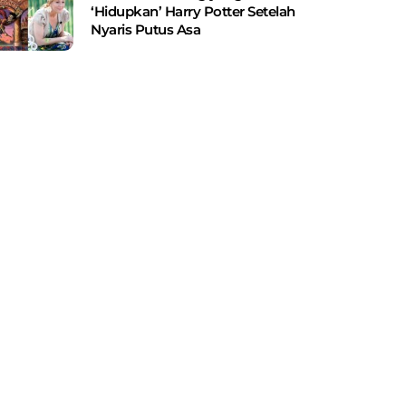
‘Hidupkan’ Harry Potter Setelah
Nyaris Putus Asa