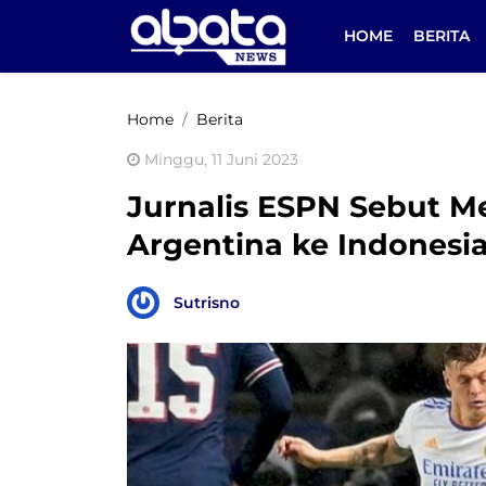
HOME
BERITA
Home
Berita
Minggu, 11 Juni 2023
Jurnalis ESPN Sebut Me
Argentina ke Indonesi
Sutrisno