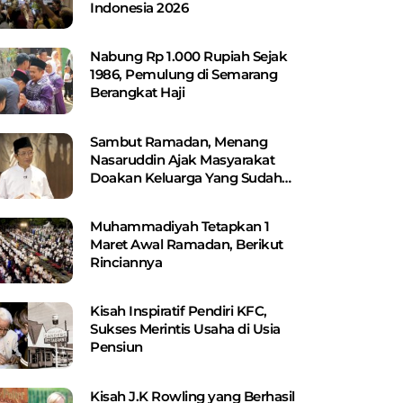
Indonesia 2026
Nabung Rp 1.000 Rupiah Sejak
1986, Pemulung di Semarang
Berangkat Haji
Sambut Ramadan, Menang
Nasaruddin Ajak Masyarakat
Doakan Keluarga Yang Sudah
Wafat
Muhammadiyah Tetapkan 1
Maret Awal Ramadan, Berikut
Rinciannya
Kisah Inspiratif Pendiri KFC,
Sukses Merintis Usaha di Usia
Pensiun
Kisah J.K Rowling yang Berhasil