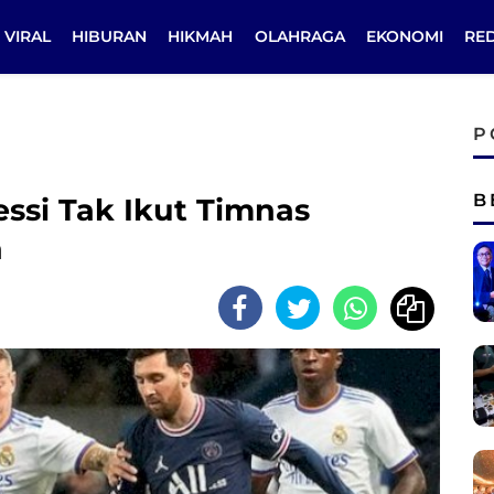
VIRAL
HIBURAN
HIKMAH
OLAHRAGA
EKONOMI
RE
P
B
ssi Tak Ikut Timnas
a