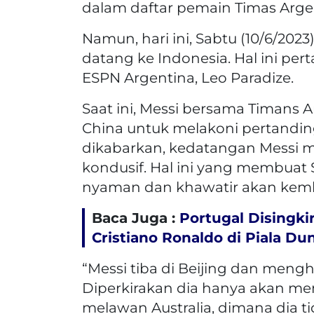
dalam daftar pemain Timas Arge
Namun, hari ini, Sabtu (10/6/202
datang ke Indonesia. Hal ini per
ESPN Argentina, Leo Paradize.
Saat ini, Messi bersama Timans A
China untuk melakoni pertanding
dikabarkan, kedatangan Messi m
kondusif. Hal ini yang membuat
nyaman dan khawatir akan kembal
Baca Juga :
Portugal Disingki
Cristiano Ronaldo di Piala Du
“Messi tiba di Beijing dan mengha
Diperkirakan dia hanya akan m
melawan Australia, dimana dia t