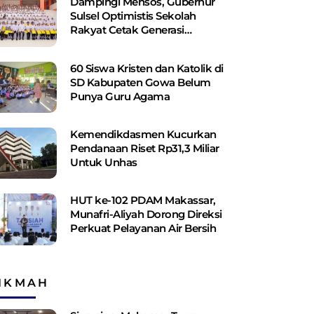
Dampingi Mensos, Gubernur
Sulsel Optimistis Sekolah
Rakyat Cetak Generasi
Berakhlak dan Berdaya Saing
60 Siswa Kristen dan Katolik di
SD Kabupaten Gowa Belum
Punya Guru Agama
Kemendikdasmen Kucurkan
Pendanaan Riset Rp31,3 Miliar
Untuk Unhas
HUT ke-102 PDAM Makassar,
Munafri-Aliyah Dorong Direksi
Perkuat Pelayanan Air Bersih
IKMAH