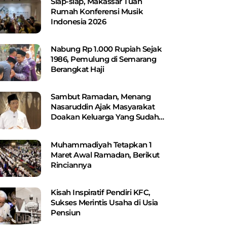
Siap-siap, Makassar Tuan
Rumah Konferensi Musik
Indonesia 2026
Nabung Rp 1.000 Rupiah Sejak
1986, Pemulung di Semarang
Berangkat Haji
Sambut Ramadan, Menang
Nasaruddin Ajak Masyarakat
Doakan Keluarga Yang Sudah
Wafat
Muhammadiyah Tetapkan 1
Maret Awal Ramadan, Berikut
Rinciannya
Kisah Inspiratif Pendiri KFC,
Sukses Merintis Usaha di Usia
Pensiun