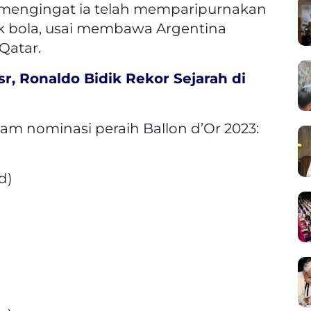
tu, mengingat ia telah memparipurnakan
ak bola, usai membawa Argentina
Qatar.
sr, Ronaldo Bidik Rekor Sejarah di
m nominasi peraih Ballon d’Or 2023:
d)