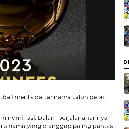
B
ball merilis daftar nama calon peraih
m nominasi. Dalam perjalananannya
di 3 nama yang dianggap paling pantas