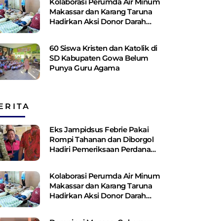
Kolaborasi Perumda Air Minum
Makassar dan Karang Taruna
Hadirkan Aksi Donor Darah
untuk Kemanusiaan
60 Siswa Kristen dan Katolik di
SD Kabupaten Gowa Belum
Punya Guru Agama
ERITA
Eks Jampidsus Febrie Pakai
Rompi Tahanan dan Diborgol
Hadiri Pemeriksaan Perdana
Kejagung
Kolaborasi Perumda Air Minum
Makassar dan Karang Taruna
Hadirkan Aksi Donor Darah
untuk Kemanusiaan