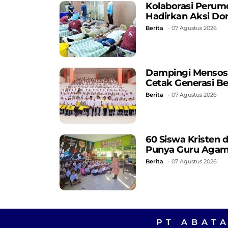
Kolaborasi Perum
Hadirkan Aksi Do
Berita
07 Agustus 2026
Dampingi Mensos, 
Cetak Generasi B
Berita
07 Agustus 2026
60 Siswa Kristen 
Punya Guru Aga
Berita
07 Agustus 2026
PT ABAT