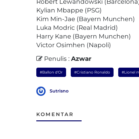
Robert Lewandowski (Barcelona
Kylian Mbappe (PSG)
Kim Min-Jae (Bayern Munchen)
Luka Modric (Real Madrid)
Harry Kane (Bayern Munchen)
Victor Osimhen (Napoli)
Penulis :
Azwar
#Ballon d'Or
#Cristiano Ronaldo
#Lionel 
Sutrisno
KOMENTAR