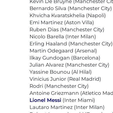
Kevin De Bruyne (Manchester Cit
Bernardo Silva (Manchester City)
Khvicha Kvaratskhelia (Napoli)
Emi Martinez (Aston Villa)
Ruben Dias (Manchester City)
Nicolo Barella (Inter Milan)
Erling Haaland (Manchester City)
Martin Odegaard (Arsenal)
Ilkay Gundogan (Barcelona)
Julian Alvarez (Manchester City)
Yassine Bounou (Al Hilal)
Vinicius Junior (Real Madrid)
Rodri (Manchester City)
Antoine Griezmann (Atletico Mad
Lionel Messi
(Inter Miami)
Lautaro Martinez (Inter Milan)