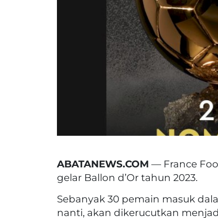
ABATANEWS.COM
— France Foot
gelar Ballon d’Or tahun 2023.
Sebanyak 30 pemain masuk dala
nanti, akan dikerucutkan menja