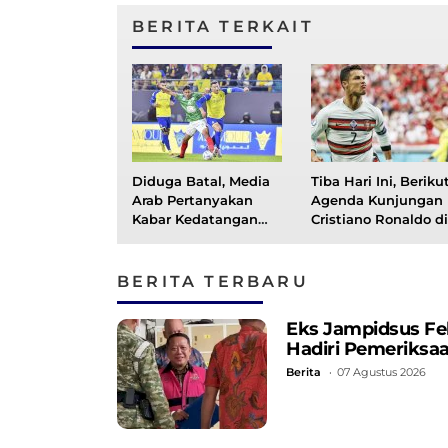
BERITA TERKAIT
Diduga Batal, Media
Tiba Hari Ini, Beriku
Arab Pertanyakan
Agenda Kunjungan
Kabar Kedatangan
Cristiano Ronaldo di
Cristiano Ronaldo ke
Indonesia
Indonesia
BERITA TERBARU
Eks Jampidsus Fe
Hadiri Pemeriksa
Berita
07 Agustus 2026