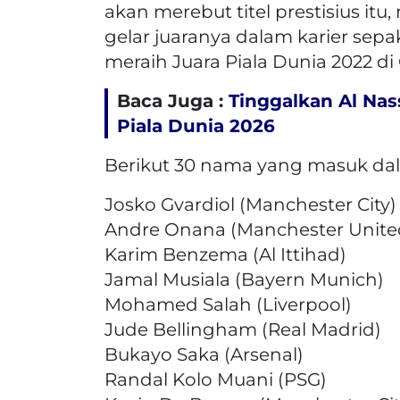
akan merebut titel prestisius i
gelar juaranya dalam karier sep
meraih Juara Piala Dunia 2022 di 
Baca Juga :
Tinggalkan Al Nas
Piala Dunia 2026
Berikut 30 nama yang masuk dala
Josko Gvardiol (Manchester City)
Andre Onana (Manchester Unite
Karim Benzema (Al Ittihad)
Jamal Musiala (Bayern Munich)
Mohamed Salah (Liverpool)
Jude Bellingham (Real Madrid)
Bukayo Saka (Arsenal)
Randal Kolo Muani (PSG)