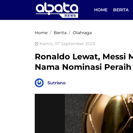
HOME
BERITA
Home
Berita
Olahraga
Kamis, 07 September 2023
Ronaldo Lewat, Messi 
Nama Nominasi Peraih 
Sutrisno