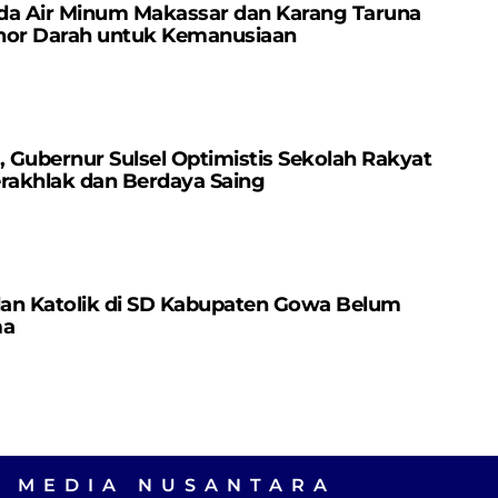
da Air Minum Makassar dan Karang Taruna
nor Darah untuk Kemanusiaan
Gubernur Sulsel Optimistis Sekolah Rakyat
erakhlak dan Berdaya Saing
dan Katolik di SD Kabupaten Gowa Belum
ma
A MEDIA NUSANTARA