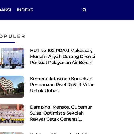
DAKSI
INDEKS
OPULER
HUT ke-102 PDAM Makassar,
Munafri-Aliyah Dorong Direksi
Perkuat Pelayanan Air Bersih
Kemendikdasmen Kucurkan
Pendanaan Riset Rp31,3 Miliar
Untuk Unhas
Dampingi Mensos, Gubernur
Sulsel Optimistis Sekolah
Rakyat Cetak Generasi
Berakhlak dan Berdaya Saing