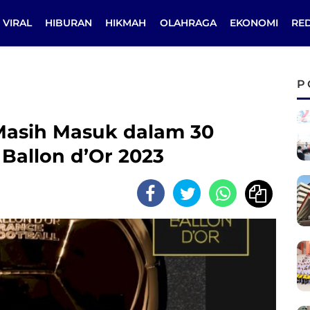
VIRAL
HIBURAN
HIKMAH
OLAHRAGA
EKONOMI
RE
P
Masih Masuk dalam 30
Ballon d’Or 2023