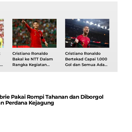
t
Cristiano Ronaldo
Cristiano Ronaldo
Bakal ke NTT Dalam
Bertekad Capai 1.000
Rangka Kegiatan
Gol dan Semua Ada
Sosial
Videonya
brie Pakai Rompi Tahanan dan Diborgol
an Perdana Kejagung