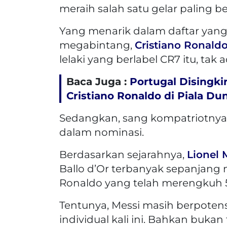
meraih salah satu gelar paling be
Yang menarik dalam daftar yang 
megabintang,
Cristiano Ronald
lelaki yang berlabel CR7 itu, tak a
Baca Juga :
Portugal Disingki
Cristiano Ronaldo di Piala Du
Sedangkan, sang kompatriotnya
dalam nominasi.
Berdasarkan sejarahnya,
Lionel 
Ballo d’Or terbanyak sepanjang ma
Ronaldo yang telah merengkuh 5
Tentunya, Messi masih berpoten
individual kali ini. Bahkan buka