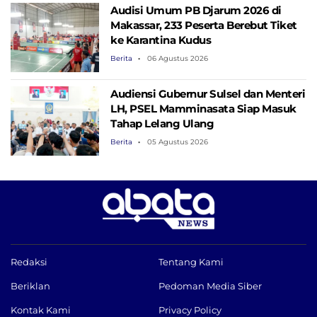
Audisi Umum PB Djarum 2026 di
Makassar, 233 Peserta Berebut Tiket
ke Karantina Kudus
Berita
06 Agustus 2026
Audiensi Gubernur Sulsel dan Menteri
LH, PSEL Mamminasata Siap Masuk
Tahap Lelang Ulang
Berita
05 Agustus 2026
Redaksi
Tentang Kami
Beriklan
Pedoman Media Siber
Kontak Kami
Privacy Policy