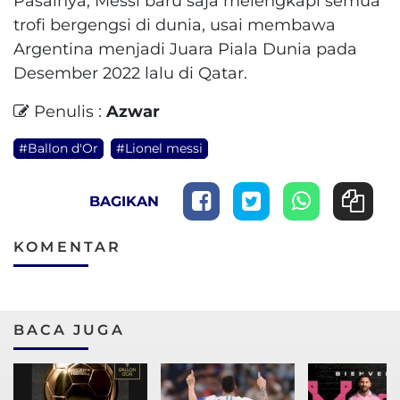
Pasalnya, Messi baru saja melengkapi semua
trofi bergengsi di dunia, usai membawa
Argentina menjadi Juara Piala Dunia pada
Desember 2022 lalu di Qatar.
Penulis :
Azwar
#Ballon d'Or
#Lionel messi
BAGIKAN
KOMENTAR
BACA JUGA