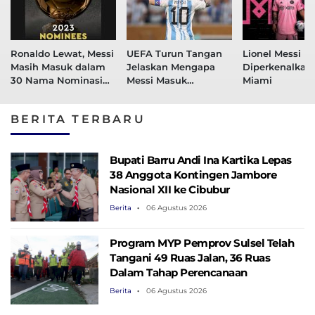
Ronaldo Lewat, Messi
UEFA Turun Tangan
Lionel Messi R
Masih Masuk dalam
Jelaskan Mengapa
Diperkenalkan 
30 Nama Nominasi
Messi Masuk
Miami
Peraih Ballon d’Or
Nominasi Pemain
2023
Terbaik Eropa
BERITA TERBARU
Bupati Barru Andi Ina Kartika Lepas
38 Anggota Kontingen Jambore
Nasional XII ke Cibubur
Berita
06 Agustus 2026
Program MYP Pemprov Sulsel Telah
Tangani 49 Ruas Jalan, 36 Ruas
Dalam Tahap Perencanaan
Berita
06 Agustus 2026