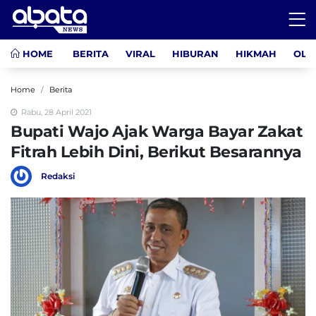
HOME
BERITA
VIRAL
HIBURAN
HIKMAH
OLA
Home
Berita
Rabu, 28 April 2021
Bupati Wajo Ajak Warga Bayar Zakat
Fitrah Lebih Dini, Berikut Besarannya
Redaksi