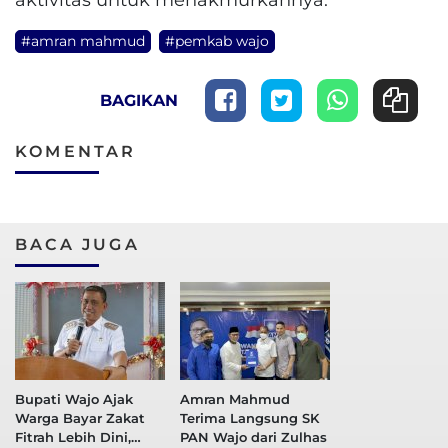
#amran mahmud
#pemkab wajo
BAGIKAN
KOMENTAR
BACA JUGA
Bupati Wajo Ajak
Amran Mahmud
Warga Bayar Zakat
Terima Langsung SK
Fitrah Lebih Dini,
PAN Wajo dari Zulhas