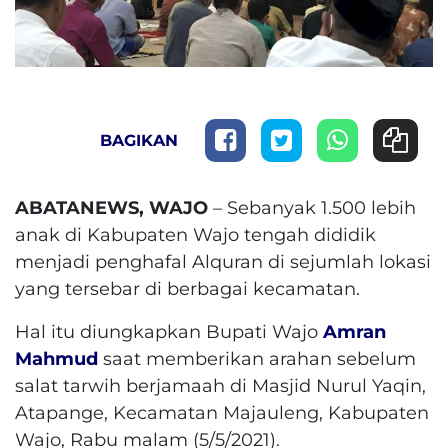
BAGIKAN
ABATANEWS, WAJO
– Sebanyak 1.500 lebih
anak di Kabupaten Wajo tengah dididik
menjadi penghafal Alquran di sejumlah lokasi
yang tersebar di berbagai kecamatan.
Hal itu diungkapkan Bupati Wajo
Amran
Mahmud
saat memberikan arahan sebelum
salat tarwih berjamaah di Masjid Nurul Yaqin,
Atapange, Kecamatan Majauleng, Kabupaten
Wajo, Rabu malam (5/5/2021).