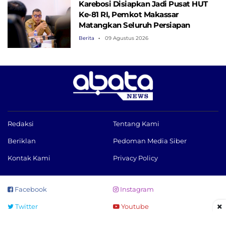
Karebosi Disiapkan Jadi Pusat HUT
Ke-81 RI, Pemkot Makassar
Matangkan Seluruh Persiapan
Berita
09 Agustus 2026
Redaksi
Tentang Kami
Beriklan
Pedoman Media Siber
Kontak Kami
Privacy Policy
Facebook
Instagram
×
Twitter
Youtube