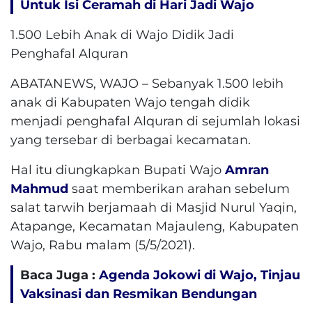
Untuk Isi Ceramah di Hari Jadi Wajo
1.500 Lebih Anak di Wajo Didik Jadi
Penghafal Alquran
ABATANEWS, WAJO – Sebanyak 1.500 lebih
anak di Kabupaten Wajo tengah didik
menjadi penghafal Alquran di sejumlah lokasi
yang tersebar di berbagai kecamatan.
Hal itu diungkapkan Bupati Wajo
Amran
Mahmud
saat memberikan arahan sebelum
salat tarwih berjamaah di Masjid Nurul Yaqin,
Atapange, Kecamatan Majauleng, Kabupaten
Wajo, Rabu malam (5/5/2021).
Baca Juga :
Agenda Jokowi di Wajo, Tinjau
Vaksinasi dan Resmikan Bendungan