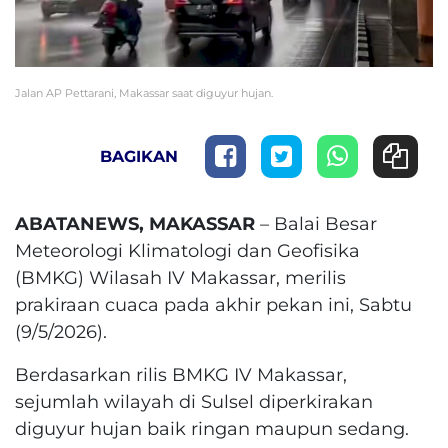
Jalan AP Pettarani, Makassar saat diguyur hujan.
BAGIKAN
ABATANEWS, MAKASSAR
– Balai Besar
Meteorologi Klimatologi dan Geofisika
(BMKG) Wilasah IV Makassar, merilis
prakiraan cuaca pada akhir pekan ini, Sabtu
(9/5/2026).
Berdasarkan rilis BMKG IV Makassar,
sejumlah wilayah di Sulsel diperkirakan
diguyur hujan baik ringan maupun sedang.