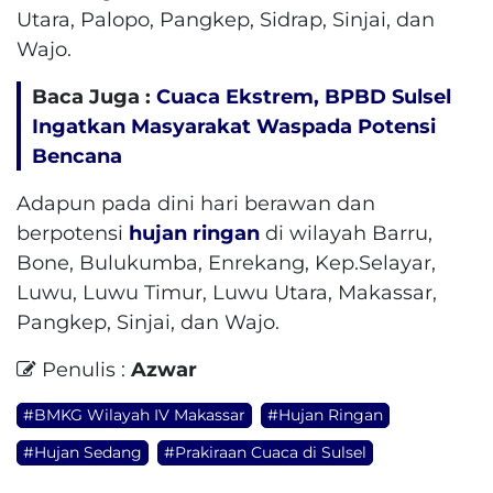
Utara, Palopo, Pangkep, Sidrap, Sinjai, dan
Wajo.
Baca Juga :
Cuaca Ekstrem, BPBD Sulsel
Ingatkan Masyarakat Waspada Potensi
Bencana
Adapun pada dini hari berawan dan
berpotensi
hujan ringan
di wilayah Barru,
Bone, Bulukumba, Enrekang, Kep.Selayar,
Luwu, Luwu Timur, Luwu Utara, Makassar,
Pangkep, Sinjai, dan Wajo.
Penulis :
Azwar
#BMKG Wilayah IV Makassar
#Hujan Ringan
#Hujan Sedang
#Prakiraan Cuaca di Sulsel