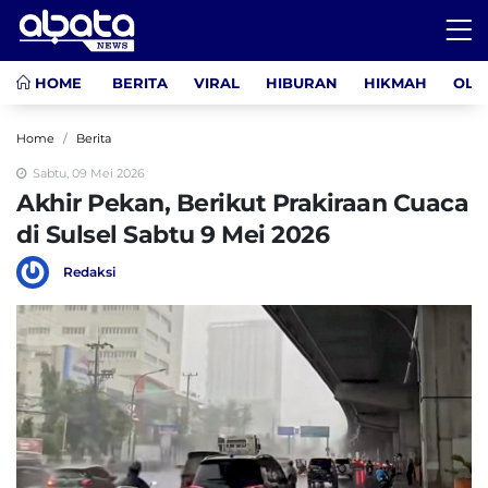
HOME
BERITA
VIRAL
HIBURAN
HIKMAH
OLA
Home
Berita
Sabtu, 09 Mei 2026
Akhir Pekan, Berikut Prakiraan Cuaca
di Sulsel Sabtu 9 Mei 2026
Redaksi