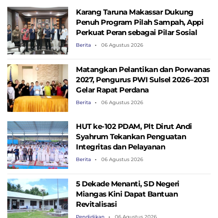
Karang Taruna Makassar Dukung
Penuh Program Pilah Sampah, Appi
Perkuat Peran sebagai Pilar Sosial
Berita
06 Agustus 2026
Matangkan Pelantikan dan Porwanas
2027, Pengurus PWI Sulsel 2026–2031
Gelar Rapat Perdana
Berita
06 Agustus 2026
HUT ke-102 PDAM, Plt Dirut Andi
Syahrum Tekankan Penguatan
Integritas dan Pelayanan
Berita
06 Agustus 2026
5 Dekade Menanti, SD Negeri
Miangas Kini Dapat Bantuan
Revitalisasi
Pendidikan
06 Agustus 2026