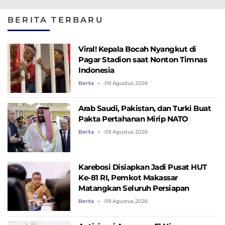
Lokasi Masih Dibahas
Pengelolaan Sampah
Kelurahan Baru
Modern Berbasis
Rujukan
BERITA TERBARU
PSEL dan RDF
Viral! Kepala Bocah Nyangkut di
Pagar Stadion saat Nonton Timnas
Indonesia
Berita
09 Agustus 2026
Arab Saudi, Pakistan, dan Turki Buat
Pakta Pertahanan Mirip NATO
Berita
09 Agustus 2026
Karebosi Disiapkan Jadi Pusat HUT
Ke-81 RI, Pemkot Makassar
Matangkan Seluruh Persiapan
Berita
09 Agustus 2026