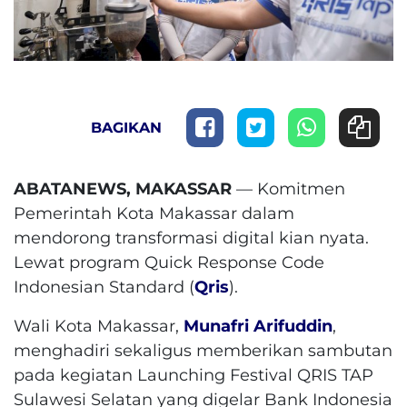
BAGIKAN
ABATANEWS, MAKASSAR
— Komitmen
Pemerintah Kota Makassar dalam
mendorong transformasi digital kian nyata.
Lewat program Quick Response Code
Indonesian Standard (
Qris
).
Wali Kota Makassar,
Munafri Arifuddin
,
menghadiri sekaligus memberikan sambutan
pada kegiatan Launching Festival QRIS TAP
Sulawesi Selatan yang digelar Bank Indonesia