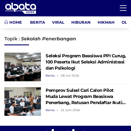
HOME
BERITA
VIRAL
HIBURAN
HIKMAH
OLA
Topik :
Sekolah Penerbangan
Seleksi Program Beasiswa PPI Curug,
100 Peserta Ikut Seleksi Administrasi
dan Psikologi
Berita
08 Juli 2026
Pemprov Sulsel Cari Calon Pilot
Muda Lewat Program Beasiswa
Penerbang, Ratusan Pendaftar Ikuti
Seleksi
Berita
22 Juni 2026