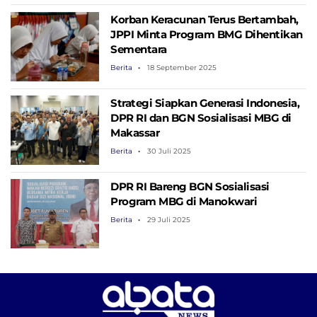
Korban Keracunan Terus Bertambah,
JPPI Minta Program BMG Dihentikan
Sementara
Berita
18 September 2025
Strategi Siapkan Generasi Indonesia,
DPR RI dan BGN Sosialisasi MBG di
Makassar
Berita
30 Juli 2025
DPR RI Bareng BGN Sosialisasi
Program MBG di Manokwari
Berita
29 Juli 2025