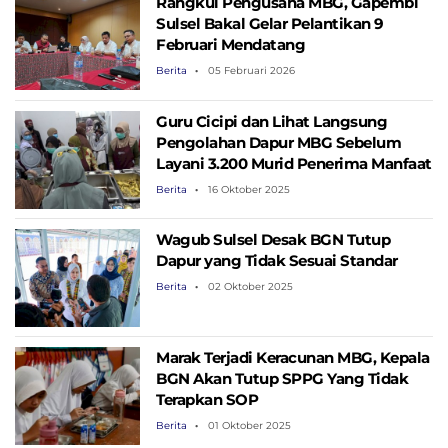
Rangkul Pengusaha MBG, Gapembi
Sulsel Bakal Gelar Pelantikan 9
Februari Mendatang
Berita
05 Februari 2026
Guru Cicipi dan Lihat Langsung
Pengolahan Dapur MBG Sebelum
Layani 3.200 Murid Penerima Manfaat
Berita
16 Oktober 2025
Wagub Sulsel Desak BGN Tutup
Dapur yang Tidak Sesuai Standar
Berita
02 Oktober 2025
Marak Terjadi Keracunan MBG, Kepala
BGN Akan Tutup SPPG Yang Tidak
Terapkan SOP
Berita
01 Oktober 2025