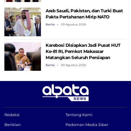
Arab Saudi, Pakistan, dan Turki Buat
Pakta Pertahanan Mirip NATO
Berita
09 Agustus 2026
Karebosi Disiapkan Jadi Pusat HUT
Ke-81 RI, Pemkot Makassar
Matangkan Seluruh Persiapan
Berita
09 Agustus 2026
Redaksi
Tentang Kami
Beriklan
Pedoman Media Siber