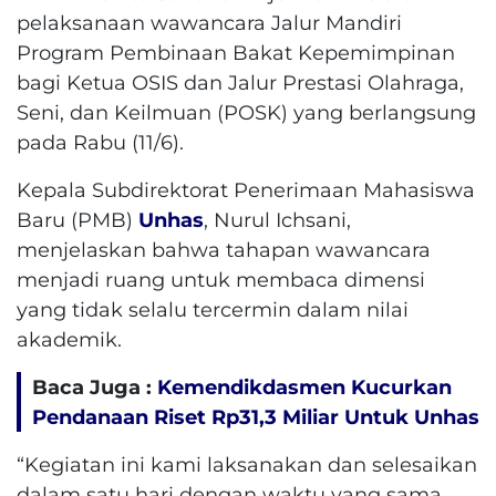
pelaksanaan wawancara Jalur Mandiri
Program Pembinaan Bakat Kepemimpinan
bagi Ketua OSIS dan Jalur Prestasi Olahraga,
Seni, dan Keilmuan (POSK) yang berlangsung
pada Rabu (11/6).
Kepala Subdirektorat Penerimaan Mahasiswa
Baru (PMB)
Unhas
, Nurul Ichsani,
menjelaskan bahwa tahapan wawancara
menjadi ruang untuk membaca dimensi
yang tidak selalu tercermin dalam nilai
akademik.
Baca Juga :
Kemendikdasmen Kucurkan
Pendanaan Riset Rp31,3 Miliar Untuk Unhas
“Kegiatan ini kami laksanakan dan selesaikan
dalam satu hari dengan waktu yang sama