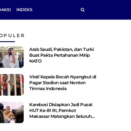
DAKSI
INDEKS
OPULER
Arab Saudi, Pakistan, dan Turki
Buat Pakta Pertahanan Mirip
NATO
Viral! Kepala Bocah Nyangkut di
Pagar Stadion saat Nonton
Timnas Indonesia
Karebosi Disiapkan Jadi Pusat
HUT Ke-81 RI, Pemkot
Makassar Matangkan Seluruh
Persiapan