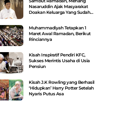
Sambut Ramadan, Menang
Nasaruddin Ajak Masyarakat
Doakan Keluarga Yang Sudah
Wafat
Muhammadiyah Tetapkan 1
Maret Awal Ramadan, Berikut
Rinciannya
Kisah Inspiratif Pendiri KFC,
Sukses Merintis Usaha di Usia
Pensiun
Kisah J.K Rowling yang Berhasil
‘Hidupkan’ Harry Potter Setelah
Nyaris Putus Asa