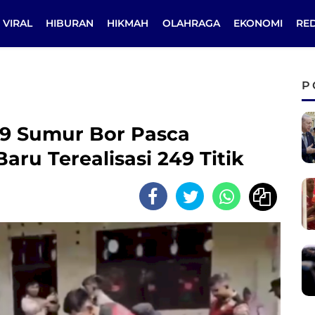
VIRAL
HIBURAN
HIKMAH
OLAHRAGA
EKONOMI
RE
P
69 Sumur Bor Pasca
aru Terealisasi 249 Titik