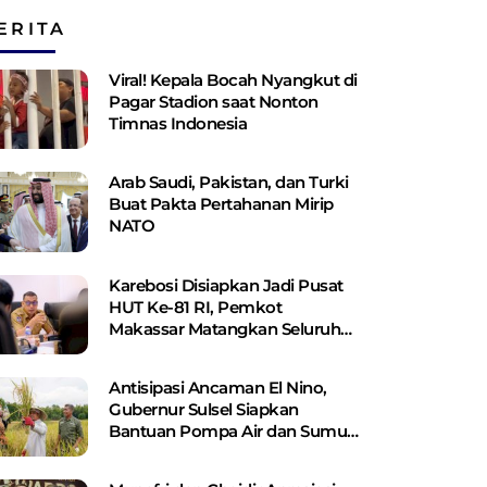
ERITA
Viral! Kepala Bocah Nyangkut di
Pagar Stadion saat Nonton
Timnas Indonesia
Arab Saudi, Pakistan, dan Turki
Buat Pakta Pertahanan Mirip
NATO
Karebosi Disiapkan Jadi Pusat
HUT Ke-81 RI, Pemkot
Makassar Matangkan Seluruh
Persiapan
Antisipasi Ancaman El Nino,
Gubernur Sulsel Siapkan
Bantuan Pompa Air dan Sumur
Bor Bagi Lahan Pertanian