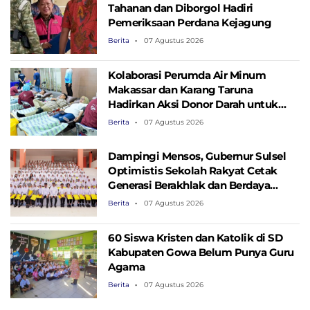
Tahanan dan Diborgol Hadiri
Pemeriksaan Perdana Kejagung
Berita
07 Agustus 2026
Kolaborasi Perumda Air Minum
Makassar dan Karang Taruna
Hadirkan Aksi Donor Darah untuk
Kemanusiaan
Berita
07 Agustus 2026
Dampingi Mensos, Gubernur Sulsel
Optimistis Sekolah Rakyat Cetak
Generasi Berakhlak dan Berdaya
Saing
Berita
07 Agustus 2026
60 Siswa Kristen dan Katolik di SD
Kabupaten Gowa Belum Punya Guru
Agama
Berita
07 Agustus 2026