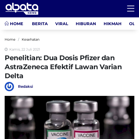
HOME
BERITA
VIRAL
HIBURAN
HIKMAH
OLA
Home
Kesehatan
Kamis, 22 Juli 2021
Penelitian: Dua Dosis Pfizer dan
AstraZeneca Efektif Lawan Varian
Delta
Redaksi