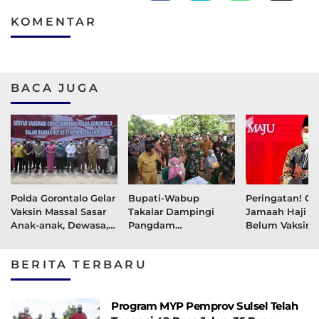
KOMENTAR
BACA JUGA
Polda Gorontalo Gelar
Bupati-Wabup
Peringatan! Ca
Vaksin Massal Sasar
Takalar Dampingi
Jamaah Haji y
Anak-anak, Dewasa,
Pangdam
Belum Vaksin 
dan Lansia, Penjagub
Hasanuddin Pantau
Jangan Harap
Hamka Beri Apresiasi
Vaksin dan
Berangkat
BERITA TERBARU
Pembagian BLT
Program MYP Pemprov Sulsel Telah