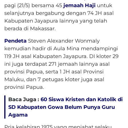
pagi (21/5) bersama 45
jemaah Haji
untuk
selanjutnya bergabung dengan 74 JH asal
Kabupaten Jayapura lainnya yang telah
berada di Makassar.
Pendeta
Steven Alexander Wonmaly
kemudian hadir di Aula Mina mendampingi
119 JH asal Kabupaten Jayapura. DI kloter 29
ini juga terdapat 271 jemaah lainnya asal
provinsi Papua, serta 1 JH asal Provinsi
Maluku, dan 7 petugas kloter juga asal
provinsi Papua.
Baca Juga :
60 Siswa Kristen dan Katolik di
SD Kabupaten Gowa Belum Punya Guru
Agama
Pria kelahiran 1975 yang menjabat selaku