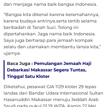
dan menjaga nama baik bangsa Indonesia.
“Bangsa kita dikenal karena keramahannya,
karena budaya antrinya.serta tertib selama
beribadah di Tanah Suci. Tolong ini
dipertahankan. Jaga nama baik Indonesia.
Saya juga berharap para jemaah kompak
selalu dan utamakan membantu lansia kita,”
ujarnya.
Baca Juga :
Pemulangan Jemaah Haji
Debarkasi Makassar Segera Tuntas,
Tinggal Satu Kloter
Diketahui, pesawat GIA 1129 kloter 29 lepas
landas dari Bandar Udara Internasional Sultan
Hasanuddin Makassar menuju Jeddah Arab
Saudi pada pukul 01.19 WITA, Kamis 22 Mei