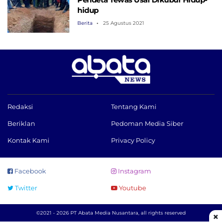
hidup
Berita
25 Agustus 2021
Redaksi
Tentang Kami
Beriklan
Pedoman Media Siber
Kontak Kami
Privacy Policy
Facebook
Instagram
Twitter
Youtube
©2021 - 2026 PT Abata Media Nusantara, all rights reserved
×