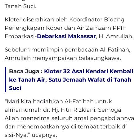
Tanah Suci.
Kloter diserahkan oleh Koordinator Bidang
Perlengkapan Koper dan Air Zamzam PPIH
Embarkasi-
Debarkasi Makassar
, H. Amrullah.
Sebelum memimpin pembacaan Al-Fatihah,
Amrullah menyampaikan belasungkawa.
Baca Juga :
Kloter 32 Asal Kendari Kembali
ke Tanah Air, Satu Jemaah Wafat di Tanah
Suci
“Mari kita hadiahkan Al-Fatihah untuk
almarhumah dr. Hj. Fitri Rizkiani. Semoga
Allah menerima seluruh amal pengabdiannya
dan menempatkannya di tempat terbaik di
sisi-Nya,” ucapnya.