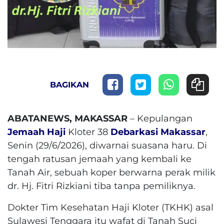
BAGIKAN
ABATANEWS, MAKASSAR
– Kepulangan
Jemaah Haji
Kloter 38
Debarkasi Makassar
,
Senin (29/6/2026), diwarnai suasana haru. Di
tengah ratusan jemaah yang kembali ke
Tanah Air, sebuah koper berwarna perak milik
dr. Hj. Fitri Rizkiani tiba tanpa pemiliknya.
Dokter Tim Kesehatan Haji Kloter (TKHK) asal
Sulawesi Tenggara itu wafat di Tanah Suci