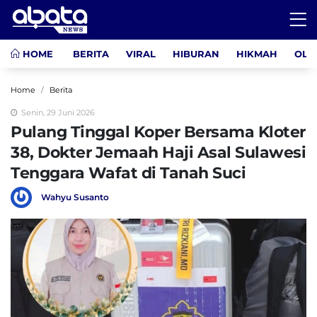
HOME
BERITA
VIRAL
HIBURAN
HIKMAH
OLA
Home
Berita
Senin, 29 Juni 2026
Pulang Tinggal Koper Bersama Kloter
38, Dokter Jemaah Haji Asal Sulawesi
Tenggara Wafat di Tanah Suci
Wahyu Susanto