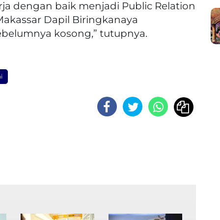
rja dengan baik menjadi Public Relation
 Makassar Dapil Biringkanaya
 sebelumnya kosong,” tutupnya.
i