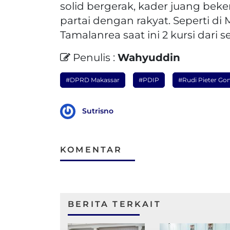
solid bergerak, kader juang beke
partai dengan rakyat. Seperti di
Tamalanrea saat ini 2 kursi dari
Penulis :
Wahyuddin
#DPRD Makassar
#PDIP
#Rudi Pieter Gon
Sutrisno
KOMENTAR
BERITA TERKAIT