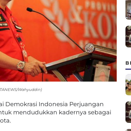
B
 ABATANEWS/Wahyuddin)
ai Demokrasi Indonesia Perjuangan
i untuk mendudukkan kadernya sebagai
ota.