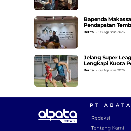
Bapenda Makassar C
Pendapatan Temb
Berita
08 Agustus 2026
Jelang Super Lea
Lengkapi Kuota P
Berita
08 Agustus 2026
PT ABAT
Redaksi
Tentang Kami