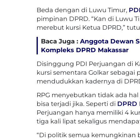
Beda dengan di Luwu Timur,
PD
pimpinan DPRD. “Kan di Luwu Timu
merebut kursi Ketua DPRD,” tutu
Baca Juga :
Anggota Dewan S
Kompleks DPRD Makassar
Disinggung PDI Perjuangan di 
kursi sementara Golkar sebaga
mendudukkan kadernya di DPRD 
RPG menyebutkan tidak ada hal 
bisa terjadi jika. Seperti di
DPRD 
Perjuangan hanya memiliki 4 ku
tiga kali lipat sekaligus mendap
“Di politik semua kemungkinan bi