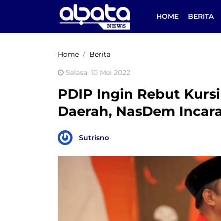
HOME
BERITA
Home
Berita
Selasa, 10 Mei 2022
PDIP Ingin Rebut Kurs
Daerah, NasDem Incar
Sutrisno