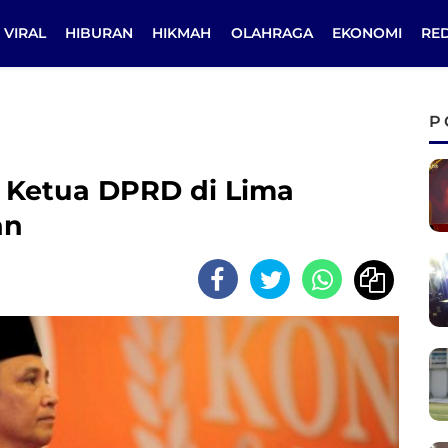
VIRAL
HIBURAN
HIKMAH
OLAHRAGA
EKONOMI
RE
P
i Ketua DPRD di Lima
an