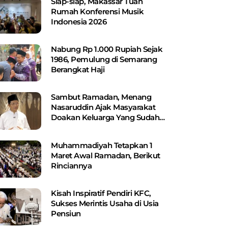
Siap-siap, Makassar Tuan
Rumah Konferensi Musik
Indonesia 2026
Nabung Rp 1.000 Rupiah Sejak
1986, Pemulung di Semarang
Berangkat Haji
Sambut Ramadan, Menang
Nasaruddin Ajak Masyarakat
Doakan Keluarga Yang Sudah
Wafat
Muhammadiyah Tetapkan 1
Maret Awal Ramadan, Berikut
Rinciannya
Kisah Inspiratif Pendiri KFC,
Sukses Merintis Usaha di Usia
Pensiun