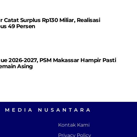
atat Surplus Rp130 ​​Miliar, Realisasi
us 49 Persen
gue 2026-2027, PSM Makassar Hampir Pasti
emain Asing
A MEDIA NUSANTARA
Kontak Kami
Privacy Policy