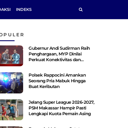
DAKSI
INDEKS
OPULER
Gubernur Andi Sudirman Raih
Penghargaan, MYP Dinilai
Perkuat Konektivitas dan
Pemerataan Pembangunan
Polsek Rappocini Amankan
Seorang Pria Mabuk Hingga
Buat Keributan
Jelang Super League 2026-2027,
PSM Makassar Hampir Pasti
Lengkapi Kuota Pemain Asing