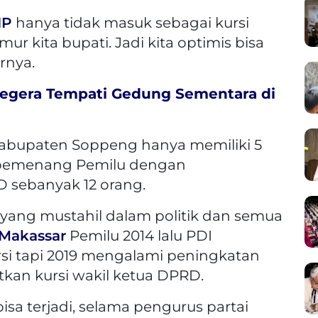
IP
hanya tidak masuk sebagai kursi
r kita bupati. Jadi kita optimis bisa
rnya.
egera Tempati Gedung Sementara di
Kabupaten Soppeng hanya memiliki 5
i pemenang Pemilu dengan
sebanyak 12 orang.
yang mustahil dalam politik dan semua
Makassar
Pemilu 2014 lalu PDI
rsi tapi 2019 mengalami peningkatan
atkan kursi wakil ketua DPRD.
sa terjadi, selama pengurus partai