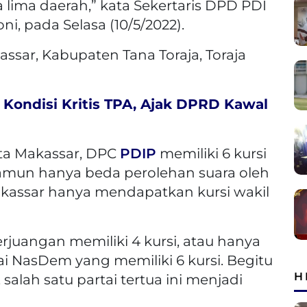
a lima daerah,” kata Sekertaris DPD PDI
ni, pada Selasa (10/5/2022).
ssar, Kabupaten Tana Toraja, Toraja
Kondisi Kritis TPA, Ajak DPRD Kawal
ta Makassar, DPC
PDIP
memiliki 6 kursi
mun hanya beda perolehan suara oleh
assar hanya mendapatkan kursi wakil
erjuangan memiliki 4 kursi, atau hanya
tai NasDem yang memiliki 6 kursi. Begitu
H
salah satu partai tertua ini menjadi