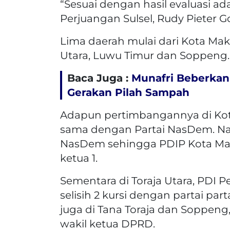
“Sesuai dengan hasil evaluasi ad
Perjuangan Sulsel, Rudy Pieter Go
Lima daerah mulai dari Kota Maka
Utara, Luwu Timur dan Soppeng.
Baca Juga :
Munafri Beberkan 
Gerakan Pilah Sampah
Adapun pertimbangannya di Ko
sama dengan Partai NasDem. Na
NasDem sehingga PDIP Kota Mak
ketua 1.
Sementara di Toraja Utara, PDI P
selisih 2 kursi dengan partai par
juga di Tana Toraja dan Soppeng, 
wakil ketua DPRD.