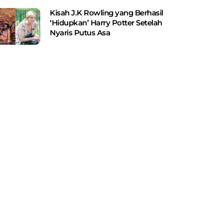
Kisah J.K Rowling yang Berhasil
‘Hidupkan’ Harry Potter Setelah
Nyaris Putus Asa