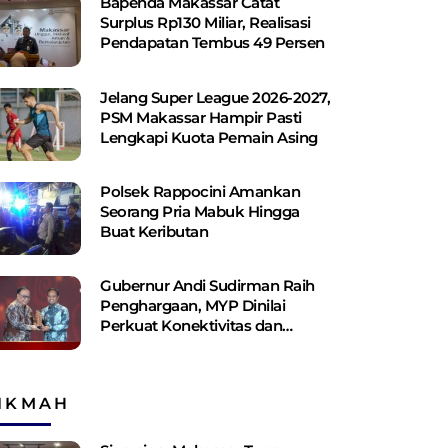
Bapenda Makassar Catat
Surplus Rp130 ​​Miliar, Realisasi
Pendapatan Tembus 49 Persen
Jelang Super League 2026-2027,
PSM Makassar Hampir Pasti
Lengkapi Kuota Pemain Asing
Polsek Rappocini Amankan
Seorang Pria Mabuk Hingga
Buat Keributan
Gubernur Andi Sudirman Raih
Penghargaan, MYP Dinilai
Perkuat Konektivitas dan
Pemerataan Pembangunan
IKMAH