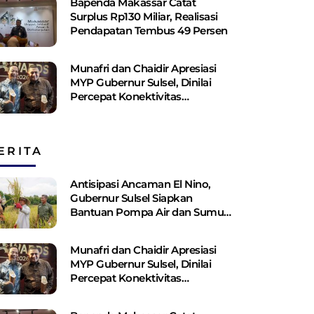
Bapenda Makassar Catat
Surplus Rp130 ​​Miliar, Realisasi
Pendapatan Tembus 49 Persen
Munafri dan Chaidir Apresiasi
MYP Gubernur Sulsel, Dinilai
Percepat Konektivitas
Antarwilayah
ERITA
Antisipasi Ancaman El Nino,
Gubernur Sulsel Siapkan
Bantuan Pompa Air dan Sumur
Bor Bagi Lahan Pertanian
Munafri dan Chaidir Apresiasi
MYP Gubernur Sulsel, Dinilai
Percepat Konektivitas
Antarwilayah