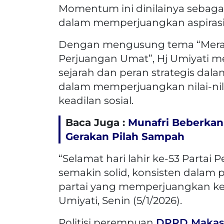
Momentum ini dinilainya sebagai
dalam memperjuangkan aspirasi
Dengan mengusung tema “Mera
Perjuangan Umat”, Hj Umiyati
sejarah dan peran strategis dala
dalam memperjuangkan nilai-nil
keadilan sosial.
Baca Juga :
Munafri Beberkan 
Gerakan Pilah Sampah
“Selamat hari lahir ke-53 Part
semakin solid, konsisten dalam p
partai yang memperjuangkan kep
Umiyati, Senin (5/1/2026).
Politisi perempuan
DPRD Makas