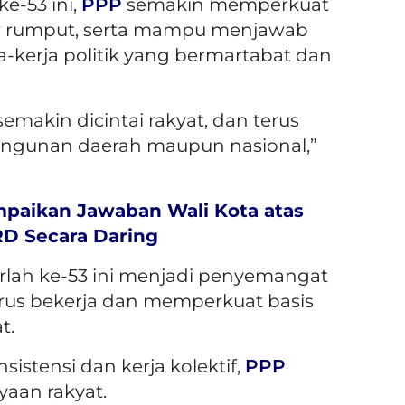
ke-53 ini,
PPP
semakin memperkuat
ar rumput, serta mampu menjawab
a-kerja politik yang bermartabat dan
makin dicintai rakyat, dan terus
bangunan daerah maupun nasional,”
mpaikan Jawaban Wali Kota atas
D Secara Daring
lah ke-53 ini menjadi penyemangat
rus bekerja dan memperkuat basis
t.
sistensi dan kerja kolektif,
PPP
aan rakyat.