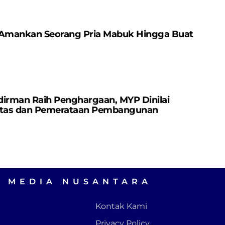
 Amankan Seorang Pria Mabuk Hingga Buat
dirman Raih Penghargaan, MYP Dinilai
vitas dan Pemerataan Pembangunan
A MEDIA NUSANTARA
Kontak Kami
Privacy Policy