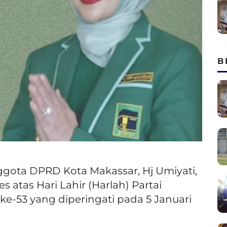
B
gota DPRD Kota Makassar, Hj Umiyati,
atas Hari Lahir (Harlah) Partai
 ke-53 yang diperingati pada 5 Januari