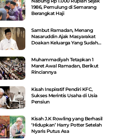
Nabung Rp 1.000 Rupiah Sejak
1986, Pemulung di Semarang
Berangkat Haji
Sambut Ramadan, Menang
Nasaruddin Ajak Masyarakat
Doakan Keluarga Yang Sudah
Wafat
Muhammadiyah Tetapkan 1
Maret Awal Ramadan, Berikut
Rinciannya
Kisah Inspiratif Pendiri KFC,
Sukses Merintis Usaha di Usia
Pensiun
Kisah J.K Rowling yang Berhasil
‘Hidupkan’ Harry Potter Setelah
Nyaris Putus Asa