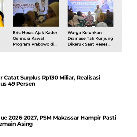
Eric Horas Ajak Kader
Warga Keluhkan
Gerindra Kawal
Drainase Tak Kunjung
Program Prabowo di
Dikeruk Saat Reses
Acara Buka Puasa
Anggota DPRD
Bersama
Makassar
atat Surplus Rp130 ​​Miliar, Realisasi
us 49 Persen
gue 2026-2027, PSM Makassar Hampir Pasti
emain Asing