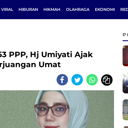
VIRAL
HIBURAN
HIKMAH
OLAHRAGA
EKONOMI
RE
P
 PPP, Hj Umiyati Ajak
rjuangan Umat