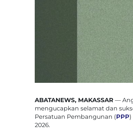
ABATANEWS, MAKASSAR
— Ang
mengucapkan selamat dan sukses 
Persatuan Pembangunan (
PPP
)
2026.