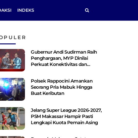
DAKSI
INDEKS
OPULER
Gubernur Andi Sudirman Raih
Penghargaan, MYP Dinilai
Perkuat Konektivitas dan
Pemerataan Pembangunan
Polsek Rappocini Amankan
Seorang Pria Mabuk Hingga
Buat Keributan
Jelang Super League 2026-2027,
PSM Makassar Hampir Pasti
Lengkapi Kuota Pemain Asing