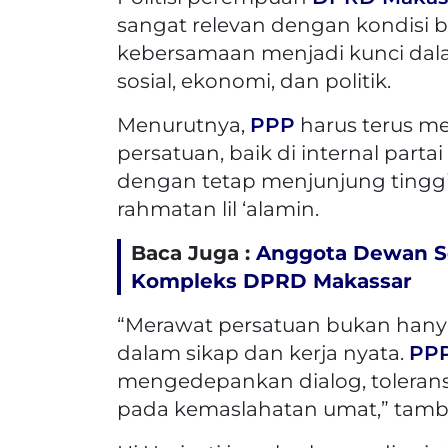
sangat relevan dengan kondisi b
kebersamaan menjadi kunci da
sosial, ekonomi, dan politik.
Menurutnya,
PPP
harus terus m
persatuan, baik di internal part
dengan tetap menjunjung tinggi 
rahmatan lil ‘alamin.
Baca Juga :
Anggota Dewan S
Kompleks DPRD Makassar
“Merawat persatuan bukan hanya
dalam sikap dan kerja nyata.
PP
mengedepankan dialog, toleransi
pada kemaslahatan umat,” tamb