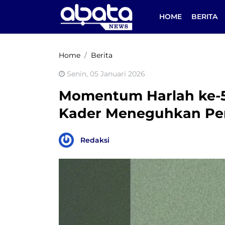
HOME
BERITA
Home
Berita
Senin, 05 Januari 2026
Momentum Harlah ke-53
Kader Meneguhkan Pe
Redaksi