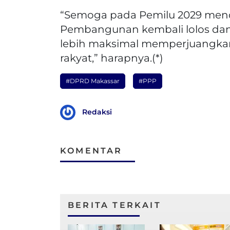
“Semoga pada Pemilu 2029 mend
Pembangunan kembali lolos dan
lebih maksimal memperjuangkan
rakyat,” harapnya.(*)
#DPRD Makassar
#PPP
Redaksi
KOMENTAR
BERITA TERKAIT