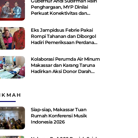
Gubernur Andi Sudirman Raih
Penghargaan, MYP Dinilai
Perkuat Konektivitas dan
Pemerataan Pembangunan
Eks Jampidsus Febrie Pakai
Rompi Tahanan dan Diborgol
Hadiri Pemeriksaan Perdana
Kejagung
Kolaborasi Perumda Air Minum
Makassar dan Karang Taruna
Hadirkan Aksi Donor Darah
untuk Kemanusiaan
IKMAH
Siap-siap, Makassar Tuan
Rumah Konferensi Musik
Indonesia 2026