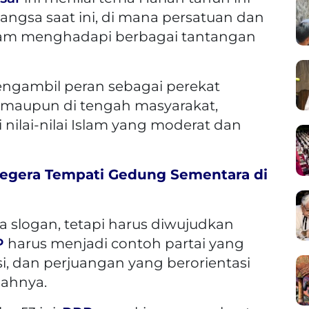
angsa saat ini, di mana persatuan dan
lam menghadapi berbagai tantangan
engambil peran sebagai perekat
ai maupun di tengah masyarakat,
nilai-nilai Islam yang moderat dan
egera Tempati Gedung Sementara di
 slogan, tetapi harus diwujudkan
P
harus menjadi contoh partai yang
, dan perjuangan yang berorientasi
ahnya.