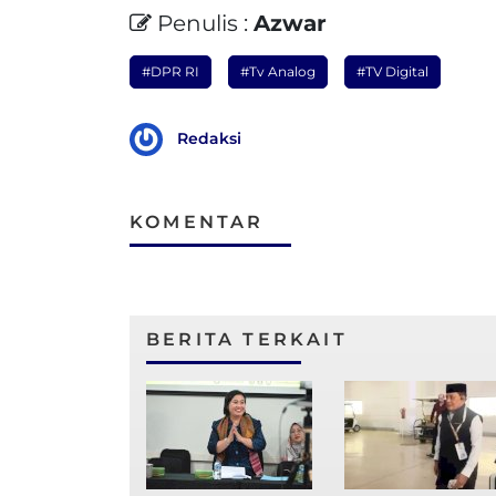
Penulis :
Azwar
#DPR RI
#Tv Analog
#TV Digital
Redaksi
KOMENTAR
BERITA TERKAIT