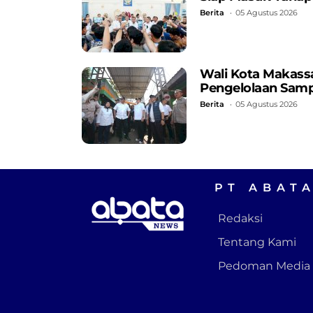
Berita
05 Agustus 2026
Wali Kota Makassa
Pengelolaan Samp
Berita
05 Agustus 2026
PT ABAT
Redaksi
Tentang Kami
Pedoman Media 