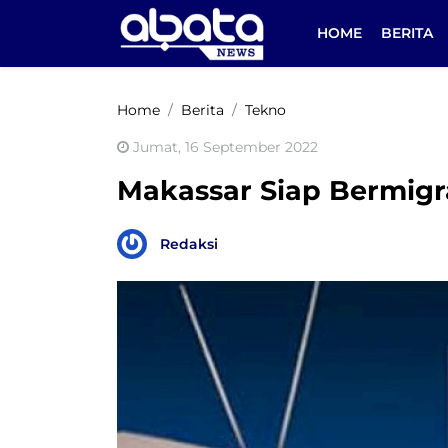
HOME
BERITA
Home
Berita
Tekno
Jumat, 16 September 2022
Makassar Siap Bermigras
Redaksi