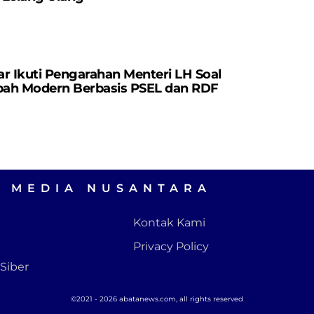
r Ikuti Pengarahan Menteri LH Soal
ah Modern Berbasis PSEL dan RDF
A MEDIA NUSANTARA
Kontak Kami
Privacy Policy
Siber
©2021 - 2026 abatanews.com, all rights reserved