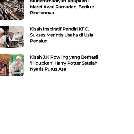
Muhammadiyah Tetapkan 1
Maret Awal Ramadan, Berikut
Rinciannya
Kisah Inspiratif Pendiri KFC,
Sukses Merintis Usaha di Usia
Pensiun
Kisah J.K Rowling yang Berhasil
‘Hidupkan’ Harry Potter Setelah
Nyaris Putus Asa