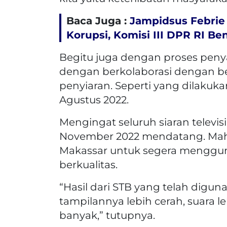
Baca Juga :
Jampidsus Febrie
Korupsi, Komisi III DPR RI B
Begitu juga dengan proses peny
dengan berkolaborasi dengan 
penyiaran. Seperti yang dilakuk
Agustus 2022.
Mengingat seluruh siaran televis
November 2022 mendatang. Mah
Makassar untuk segera menggunak
berkualitas.
“Hasil dari STB yang telah digu
tampilannya lebih cerah, suara le
banyak,” tutupnya.