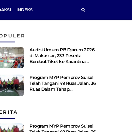
DAKSI
INDEKS
OPULER
Audisi Umum PB Djarum 2026
di Makassar, 233 Peserta
Berebut Tiket ke Karantina
Kudus
Program MYP Pemprov Sulsel
Telah Tangani 49 Ruas Jalan, 36
Ruas Dalam Tahap
Perencanaan
ERITA
Program MYP Pemprov Sulsel
Telah Tangani 49 Ruas Jalan, 36