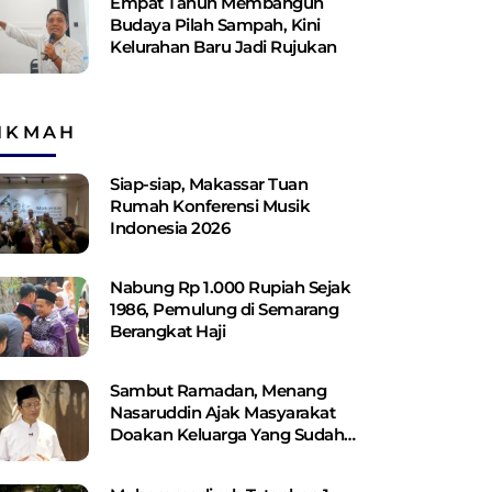
Empat Tahun Membangun
Budaya Pilah Sampah, Kini
Kelurahan Baru Jadi Rujukan
IKMAH
Siap-siap, Makassar Tuan
Rumah Konferensi Musik
Indonesia 2026
Nabung Rp 1.000 Rupiah Sejak
1986, Pemulung di Semarang
Berangkat Haji
Sambut Ramadan, Menang
Nasaruddin Ajak Masyarakat
Doakan Keluarga Yang Sudah
Wafat