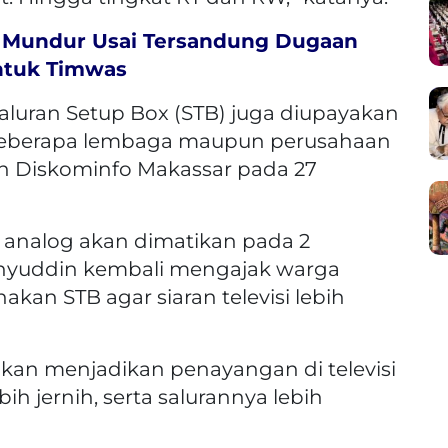
 Mundur Usai Tersandung Dugaan
entuk Timwas
aluran Setup Box (STB) juga diupayakan
beberapa lembaga maupun perusahaan
an Diskominfo Makassar pada 27
i analog akan dimatikan pada 2
yuddin kembali mengajak warga
an STB agar siaran televisi lebih
nakan menjadikan penayangan di televisi
bih jernih, serta salurannya lebih