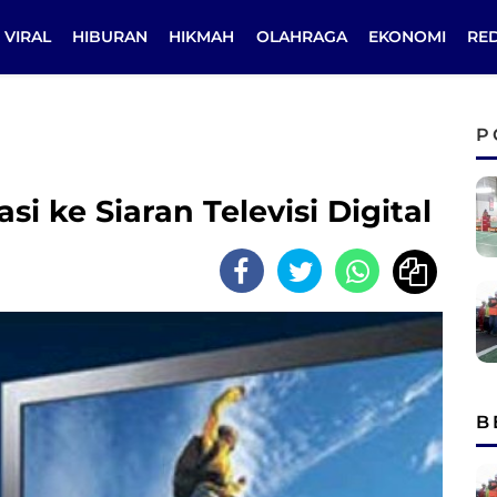
VIRAL
HIBURAN
HIKMAH
OLAHRAGA
EKONOMI
RE
P
i ke Siaran Televisi Digital
B