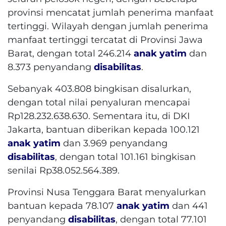
provinsi mencatat jumlah penerima manfaat
tertinggi. Wilayah dengan jumlah penerima
manfaat tertinggi tercatat di Provinsi Jawa
Barat, dengan total 246.214
anak yatim
dan
8.373 penyandang
disabilitas
.
Sebanyak 403.808 bingkisan disalurkan,
dengan total nilai penyaluran mencapai
Rp128.232.638.630. Sementara itu, di DKI
Jakarta, bantuan diberikan kepada 100.121
anak yatim
dan 3.969 penyandang
disabilitas
, dengan total 101.161 bingkisan
senilai Rp38.052.564.389.
Provinsi Nusa Tenggara Barat menyalurkan
bantuan kepada 78.107
anak yatim
dan 441
penyandang
disabilitas
, dengan total 77.101