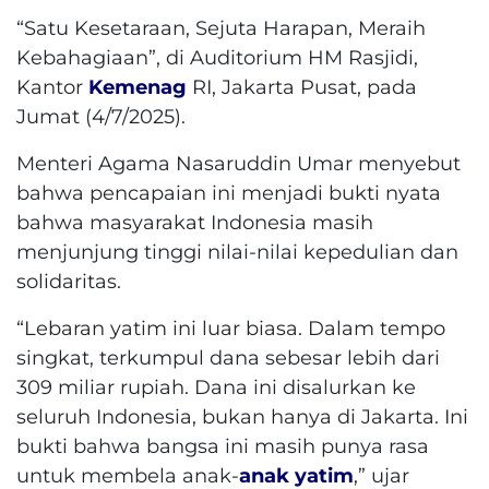
“Satu Kesetaraan, Sejuta Harapan, Meraih
Kebahagiaan”, di Auditorium HM Rasjidi,
Kantor
Kemenag
RI, Jakarta Pusat, pada
Jumat (4/7/2025).
Menteri Agama Nasaruddin Umar menyebut
bahwa pencapaian ini menjadi bukti nyata
bahwa masyarakat Indonesia masih
menjunjung tinggi nilai-nilai kepedulian dan
solidaritas.
“Lebaran yatim ini luar biasa. Dalam tempo
singkat, terkumpul dana sebesar lebih dari
309 miliar rupiah. Dana ini disalurkan ke
seluruh Indonesia, bukan hanya di Jakarta. Ini
bukti bahwa bangsa ini masih punya rasa
untuk membela anak-
anak yatim
,” ujar