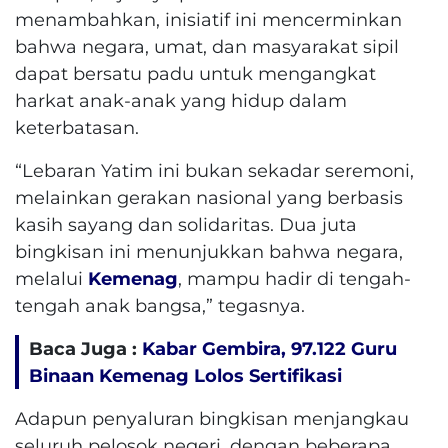
menambahkan, inisiatif ini mencerminkan
bahwa negara, umat, dan masyarakat sipil
dapat bersatu padu untuk mengangkat
harkat anak-anak yang hidup dalam
keterbatasan.
“Lebaran Yatim ini bukan sekadar seremoni,
melainkan gerakan nasional yang berbasis
kasih sayang dan solidaritas. Dua juta
bingkisan ini menunjukkan bahwa negara,
melalui
Kemenag
, mampu hadir di tengah-
tengah anak bangsa,” tegasnya.
Baca Juga :
Kabar Gembira, 97.122 Guru
Binaan Kemenag Lolos Sertifikasi
Adapun penyaluran bingkisan menjangkau
seluruh pelosok negeri, dengan beberapa