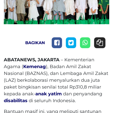
BAGIKAN
ABATANEWS, JAKARTA
– Kementerian
Agama (
Kemenag
), Badan Amil Zakat
Nasional (BAZNAS), dan Lembaga Amil Zakat
(LAZ) berkolaborasi menyalurkan dua juta
paket bingkisan senilai total Rp310,8 miliar
kepada anak-
anak yatim
dan penyandang
disabilitas
di seluruh Indonesia.
Bantuan masif ini, yang meliputi santunan