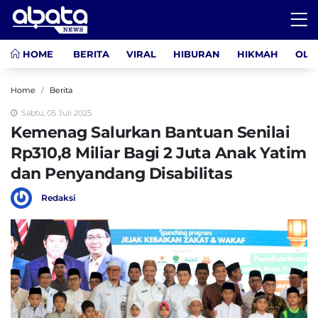
HOME
BERITA
VIRAL
HIBURAN
HIKMAH
OLA
Home
Berita
Sabtu, 05 Juli 2025
Kemenag Salurkan Bantuan Senilai
Rp310,8 Miliar Bagi 2 Juta Anak Yatim
dan Penyandang Disabilitas
Redaksi