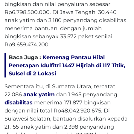
bingkisan dan nilai penyaluran sebesar
Rp6.798.500.000. Di Jawa Tengah, 30.440
anak yatim dan 3.180 penyandang disabilitas
menerima bantuan, dengan jumlah
bingkisan sebanyak 33.572 paket senilai
Rp9.659.474.200.
Baca Juga :
Kemenag Pantau Hilal
Penetapan Idulfitri 1447 Hijriah di 117 Titik,
Sulsel di 2 Lokasi
Sementara itu, di Sumatra Utara, tercatat
22.086
anak yatim
dan 1.945 penyandang
disabilitas
menerima 171.877 bingkisan
dengan nilai total Rp48.042.920.675. Di
Sulawesi Selatan, bantuan disalurkan kepada
21.155 anak yatim dan 2.398 penyandang