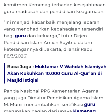
komitmen Kemenag terhadap kesejahteraan
guru madrasah dan pendidikan keagamaan.
“Ini menjadi kabar baik menjelang lebaran
yang menghadirkan kebahagiaan tersendiri
bagi
guru
dan keluarga,” tutur Dirjen
Pendidikan Islam Amien Suyitno dalam
keterangannya di Jakarta, dilansir Rabu
(18/3/2026).
Baca Juga :
Muktamar V Wahdah Islamiyah
Akan Kukuhkan 10.000 Guru Al-Qur’an di
Masjid Istiqlal
Panitia Nasional PPG Kementerian Agama
yang juga Direktur Pendidikan Agama Islam
M. Munir menambahkan, sertifikasi
guru
merupakan bagian dari upaya
Kemenag