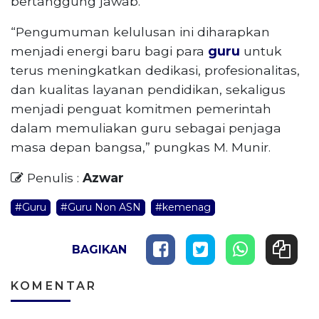
bertanggung jawab.
“Pengumuman kelulusan ini diharapkan
menjadi energi baru bagi para
guru
untuk
terus meningkatkan dedikasi, profesionalitas,
dan kualitas layanan pendidikan, sekaligus
menjadi penguat komitmen pemerintah
dalam memuliakan guru sebagai penjaga
masa depan bangsa,” pungkas M. Munir.
Penulis :
Azwar
#Guru
#Guru Non ASN
#kemenag
BAGIKAN
KOMENTAR