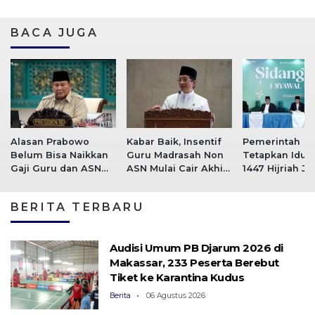
BACA JUGA
Alasan Prabowo
Kabar Baik, Insentif
Pemerintah
Belum Bisa Naikkan
Guru Madrasah Non
Tetapkan Idulfi
Gaji Guru dan ASN
ASN Mulai Cair Akhir
1447 Hijriah Ja
Secara Signifikan
Juni 2026
Pada 21 Maret
BERITA TERBARU
Audisi Umum PB Djarum 2026 di
Makassar, 233 Peserta Berebut
Tiket ke Karantina Kudus
Berita
06 Agustus 2026