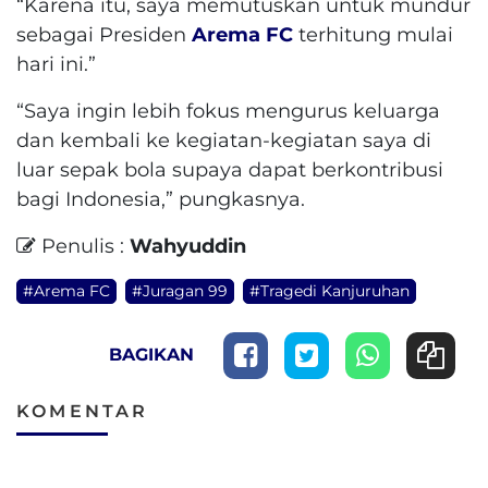
“Karena itu, saya memutuskan untuk mundur
sebagai Presiden
Arema FC
terhitung mulai
hari ini.”
“Saya ingin lebih fokus mengurus keluarga
dan kembali ke kegiatan-kegiatan saya di
luar sepak bola supaya dapat berkontribusi
bagi Indonesia,” pungkasnya.
Penulis :
Wahyuddin
#Arema FC
#Juragan 99
#Tragedi Kanjuruhan
BAGIKAN
KOMENTAR