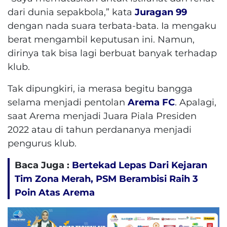
dari dunia sepakbola,” kata
Juragan 99
dengan nada suara terbata-bata. Ia mengaku
berat mengambil keputusan ini. Namun,
dirinya tak bisa lagi berbuat banyak terhadap
klub.
Tak dipungkiri, ia merasa begitu bangga
selama menjadi pentolan
Arema FC
. Apalagi,
saat Arema menjadi Juara Piala Presiden
2022 atau di tahun perdananya menjadi
pengurus klub.
Baca Juga :
Bertekad Lepas Dari Kejaran
Tim Zona Merah, PSM Berambisi Raih 3
Poin Atas Arema