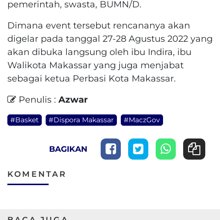
pemerintah, swasta, BUMN/D.
Dimana event tersebut rencananya akan
digelar pada tanggal 27-28 Agustus 2022 yang
akan dibuka langsung oleh ibu Indira, ibu
Walikota Makassar yang juga menjabat
sebagai ketua Perbasi Kota Makassar.
Penulis :
Azwar
#Basket
#Dispora Makassar
#MaczGov
BAGIKAN
KOMENTAR
BACA JUGA