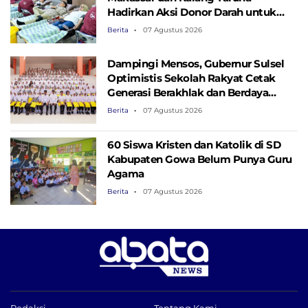
Hadirkan Aksi Donor Darah untuk
Kemanusiaan
Berita
07 Agustus 2026
Dampingi Mensos, Gubernur Sulsel
Optimistis Sekolah Rakyat Cetak
Generasi Berakhlak dan Berdaya
Saing
Berita
07 Agustus 2026
60 Siswa Kristen dan Katolik di SD
Kabupaten Gowa Belum Punya Guru
Agama
Berita
07 Agustus 2026