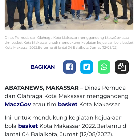
Dinas Pemuda dan Olahraga Kota Makassar menggandeng MaczGov atau
tim basket Kota Makassar untuk mendukung kegiatan kejuaraan bola basket
Kota Makassar 2022.Bertemu di lantai 04 Balaikota, Jumat (12/08/22).
BAGIKAN
ABATANEWS, MAKASSAR
– Dinas Pemuda
dan Olahraga Kota Makassar menggandeng
MaczGov
atau tim
basket
Kota Makassar.
Ini, untuk mendukung kegiatan kejuaraan
bola
basket
Kota Makassar 2022.Bertemu di
lantai 04 Balaikota, Jumat (12/08/2022).