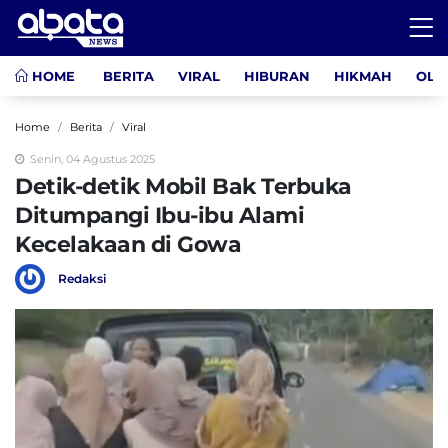
HOME
BERITA
VIRAL
HIBURAN
HIKMAH
OLA
Home
Berita
Viral
Senin, 04 Agustus 2025
Detik-detik Mobil Bak Terbuka
Ditumpangi Ibu-ibu Alami
Kecelakaan di Gowa
Redaksi