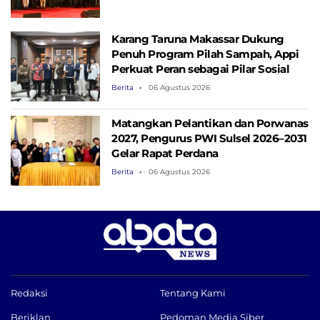
Karang Taruna Makassar Dukung
Penuh Program Pilah Sampah, Appi
Perkuat Peran sebagai Pilar Sosial
Berita
06 Agustus 2026
Matangkan Pelantikan dan Porwanas
2027, Pengurus PWI Sulsel 2026–2031
Gelar Rapat Perdana
Berita
06 Agustus 2026
Redaksi
Tentang Kami
Beriklan
Pedoman Media Siber