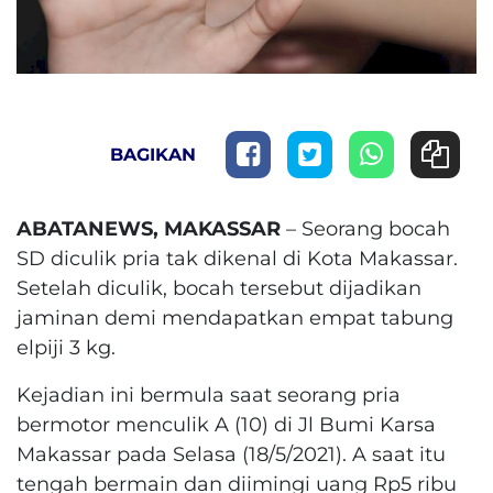
BAGIKAN
ABATANEWS, MAKASSAR
– Seorang bocah
SD diculik pria tak dikenal di Kota Makassar.
Setelah diculik, bocah tersebut dijadikan
jaminan demi mendapatkan empat tabung
elpiji 3 kg.
Kejadian ini bermula saat seorang pria
bermotor menculik A (10) di Jl Bumi Karsa
Makassar pada Selasa (18/5/2021). A saat itu
tengah bermain dan diimingi uang Rp5 ribu