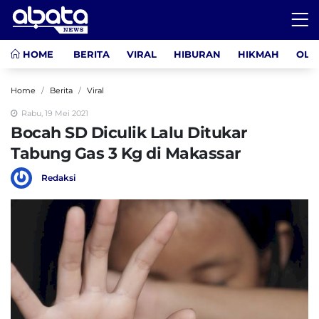
HOME
BERITA
VIRAL
HIBURAN
HIKMAH
OLA
Home
Berita
Viral
Rabu, 19 Mei 2021
Bocah SD Diculik Lalu Ditukar
Tabung Gas 3 Kg di Makassar
Redaksi