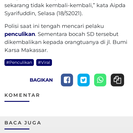
sekarang tidak kembali-kembali,” kata Aipda
Syarifuddin, Selasa (18/52021).
Polisi saat ini tengah mencari pelaku
penculikan
. Sementara bocah SD tersebut
dikembalikan kepada orangtuanya di jl. Bumi
Karsa Makassar.
#Penculikan
#Viral
BAGIKAN
KOMENTAR
BACA JUGA