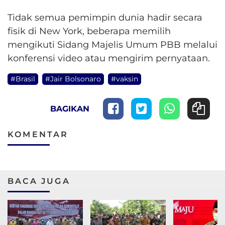
Tidak semua pemimpin dunia hadir secara
fisik di New York, beberapa memilih
mengikuti Sidang Majelis Umum PBB melalui
konferensi video atau mengirim pernyataan.
#Brasil
#Jair Bolsonaro
#vaksin
BAGIKAN
KOMENTAR
BACA JUGA