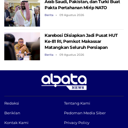
Arab Saudi, Pakistan, dan Turki Buat
Pakta Pertahanan Mirip NATO
Berita
09 Agustus 2026
Karebosi Disiapkan Jadi Pusat HUT
Ke-81 RI, Pemkot Makassar
Matangkan Seluruh Persiapan
Berita
09 Agustus 2026
Redaksi
Tentang Kami
Beriklan
Pedoman Media Siber
Kontak Kami
Privacy Policy