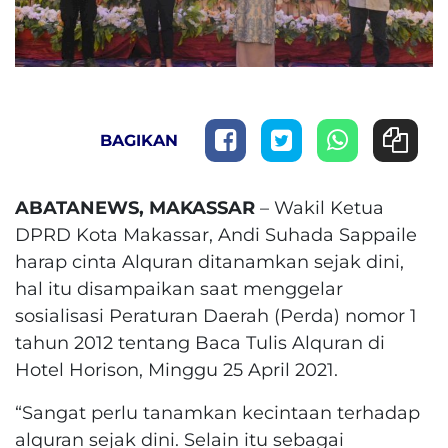
BAGIKAN
ABATANEWS, MAKASSAR
– Wakil Ketua
DPRD Kota Makassar, Andi Suhada Sappaile
harap cinta Alquran ditanamkan sejak dini,
hal itu disampaikan saat menggelar
sosialisasi Peraturan Daerah (Perda) nomor 1
tahun 2012 tentang Baca Tulis Alquran di
Hotel Horison, Minggu 25 April 2021.
“Sangat perlu tanamkan kecintaan terhadap
alquran sejak dini. Selain itu sebagai