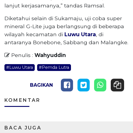
lanjut kerjasamanya,” tandas Ramsal.
Diketahui selain di Sukamaju, uji coba super
mineral G-Lite juga berlangsung di beberapa
wilayah kecamatan di
Luwu Utara
, di
antaranya Bonebone, Sabbang dan Malangke.
Penulis :
Wahyuddin
#Luwu Utara
#Pemda Lutra
BAGIKAN
KOMENTAR
BACA JUGA