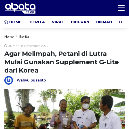
HOME
BERITA
VIRAL
HIBURAN
HIKMAH
OLA
Home
Berita
Jumat, 18 November 2022
Agar Melimpah, Petani di Lutra
Mulai Gunakan Supplement G-Lite
dari Korea
Wahyu Susanto