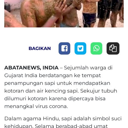
BAGIKAN
ABATANEWS, INDIA
– Sejumlah warga di
Gujarat India berdatangan ke tempat
penampungan sapi untuk mendapatkan
kotoran dan air kencing sapi. Sekujur tubuh
dilumuri kotoran karena dipercaya bisa
menangkal virus corona.
Dalam agama Hindu, sapi adalah simbol suci
kehidupan.
Selama berabad-abad umat