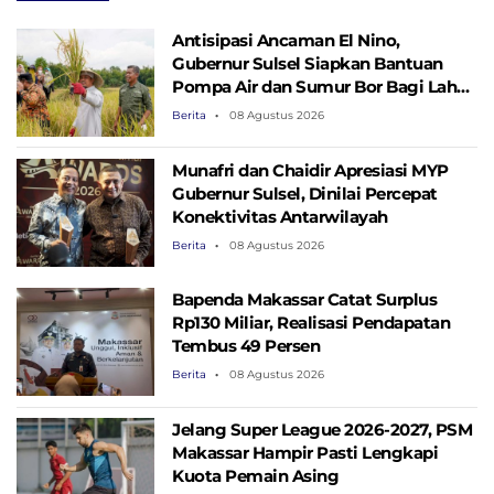
Antisipasi Ancaman El Nino,
Gubernur Sulsel Siapkan Bantuan
Pompa Air dan Sumur Bor Bagi Lahan
Pertanian
Berita
08 Agustus 2026
Munafri dan Chaidir Apresiasi MYP
Gubernur Sulsel, Dinilai Percepat
Konektivitas Antarwilayah
Berita
08 Agustus 2026
Bapenda Makassar Catat Surplus
Rp130 ​​Miliar, Realisasi Pendapatan
Tembus 49 Persen
Berita
08 Agustus 2026
Jelang Super League 2026-2027, PSM
Makassar Hampir Pasti Lengkapi
Kuota Pemain Asing