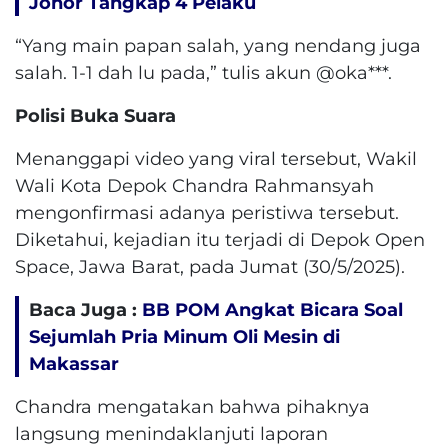
Johor Tangkap 4 Pelaku
“Yang main papan salah, yang nendang juga
salah. 1-1 dah lu pada,” tulis akun @oka***.
Polisi Buka Suara
Menanggapi video yang viral tersebut, Wakil
Wali Kota Depok Chandra Rahmansyah
mengonfirmasi adanya peristiwa tersebut.
Diketahui, kejadian itu terjadi di Depok Open
Space, Jawa Barat, pada Jumat (30/5/2025).
Baca Juga :
BB POM Angkat Bicara Soal
Sejumlah Pria Minum Oli Mesin di
Makassar
Chandra mengatakan bahwa pihaknya
langsung menindaklanjuti laporan