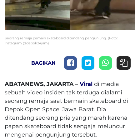
Seorang remaja pemain skateboard ditendang pengunjung. (Foto:
Instagram @depok24jam)
BAGIKAN
ABATANEWS, JAKARTA
–
Viral
di media
sebuah video insiden tak terduga dialami
seorang remaja saat bermain skateboard di
Depok Open Space, Jawa Barat. Dia
ditendang seorang pria yang marah karena
papan skateboard tidak sengaja meluncur
mengenai pengunjung tersebut.