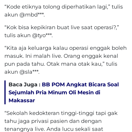
“Kode etiknya tolong diperhatikan lagi,” tulis
akun @mbd***.
“Kok bisa kepikiran buat live saat operasi?,”
tulis akun @tyo***.
“Kita aja keluarga kalau operasi enggak boleh
masuk. Ini malah live. Orang enggak kenal
pun pada tahu. Otak mana otak kau,” tulis
akun @sla***.
Baca Juga :
BB POM Angkat Bicara Soal
Sejumlah Pria Minum Oli Mesin di
Makassar
“Sekolah kedokteran tinggi-tinggi tapi gak
tahu jaga privasi pasien dan dengan
tenangnya live. Anda lucu sekali saat