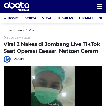
HOME
BERITA
VIRAL
HIBURAN
HIKMAH
OLA
Home
Berita
Viral
Rabu, 28 Mei 2025
Viral 2 Nakes di Jombang Live TikTok
Saat Operasi Caesar, Netizen Geram
Redaksi