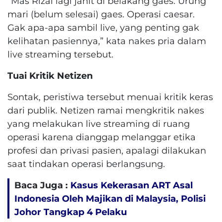
“Mas Rizal lagi jahit di belakang gaes. Urung
mari (belum selesai) gaes. Operasi caesar.
Gak apa-apa sambil live, yang penting gak
kelihatan pasiennya,” kata nakes pria dalam
live streaming tersebut.
Tuai Kritik Netizen
Sontak, peristiwa tersebut menuai kritik keras
dari publik. Netizen ramai mengkritik nakes
yang melakukan live streaming di ruang
operasi karena dianggap melanggar etika
profesi dan privasi pasien, apalagi dilakukan
saat tindakan operasi berlangsung.
Baca Juga :
Kasus Kekerasan ART Asal
Indonesia Oleh Majikan di Malaysia, Polisi
Johor Tangkap 4 Pelaku