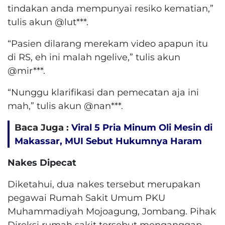
tindakan anda mempunyai resiko kematian,”
tulis akun @lut***.
“Pasien dilarang merekam video apapun itu
di RS, eh ini malah ngelive,” tulis akun
@mir***.
“Nunggu klarifikasi dan pemecatan aja ini
mah,” tulis akun @nan***.
Baca Juga :
Viral 5 Pria Minum Oli Mesin di
Makassar, MUI Sebut Hukumnya Haram
Nakes Dipecat
Diketahui, dua nakes tersebut merupakan
pegawai Rumah Sakit Umum PKU
Muhammadiyah Mojoagung, Jombang. Pihak
Direksi rumah sakit tersebut menganggap