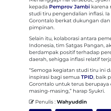
kepada
Pemprov Jambi
karena 
studi tiru pengendalian inflasi. I
Gorontalo berkat dukungan dan
pimpinan.
Selain itu, kolaborasi antara pe
Indonesia, tim Satgas Pangan, ak
berdampak positif terhadap per
daerah, sehigga inflasi relatif terj
“Semoga kegiatan studi tiru in
inspirasi bagi semua
TPID
, baik
Gorontalo untuk terus berupaya 
masing-masing,” harap Syukri.
Penulis :
Wahyuddin