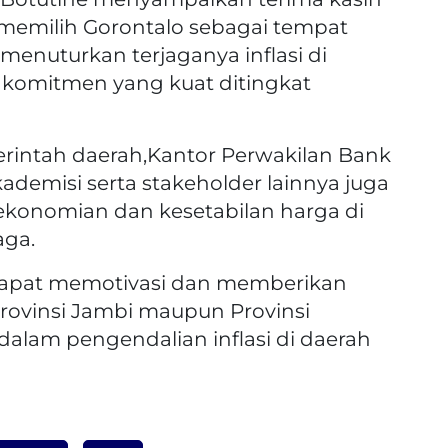
memilih Gorontalo sebagai tempat
a menuturkan terjaganya inflasi di
 komitmen yang kuat ditingkat
merintah daerah,Kantor Perwakilan Bank
ademisi serta stakeholder lainnya juga
ekonomian dan kesetabilan harga di
aga.
i dapat memotivasi dan memberikan
 provinsi Jambi maupun Provinsi
dalam pengendalian inflasi di daerah