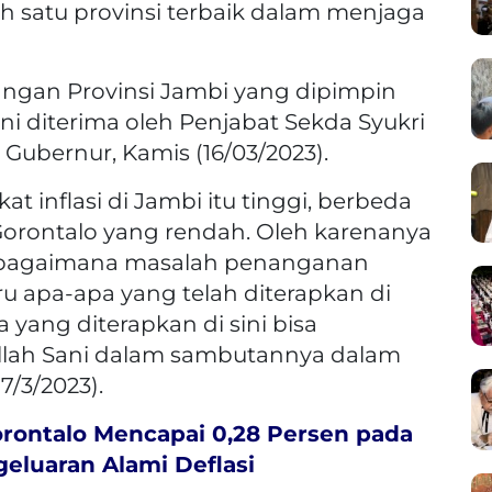
ah satu provinsi terbaik dalam menjaga
ngan Provinsi Jambi yang dipimpin
ni diterima oleh Penjabat Sekda Syukri
Gubernur, Kamis (16/03/2023).
kat inflasi di Jambi itu tinggi, berbeda
Gorontalo yang rendah. Oleh karenanya
hu bagaimana masalah penanganan
ru apa-apa yang telah diterapkan di
yang diterapkan di sini bisa
ullah Sani dalam sambutannya dalam
7/3/2023).
orontalo Mencapai 0,28 Persen pada
eluaran Alami Deflasi