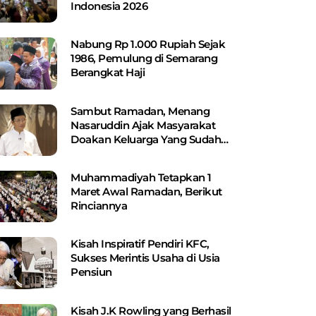
Indonesia 2026
Nabung Rp 1.000 Rupiah Sejak
1986, Pemulung di Semarang
Berangkat Haji
Sambut Ramadan, Menang
Nasaruddin Ajak Masyarakat
Doakan Keluarga Yang Sudah
Wafat
Muhammadiyah Tetapkan 1
Maret Awal Ramadan, Berikut
Rinciannya
Kisah Inspiratif Pendiri KFC,
Sukses Merintis Usaha di Usia
Pensiun
Kisah J.K Rowling yang Berhasil