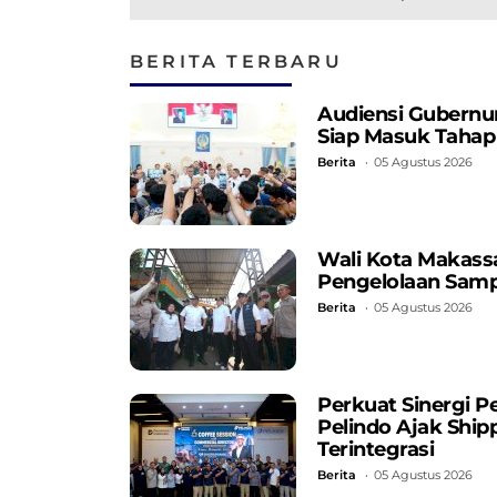
di Bulan Ramadan
2025
BERITA TERBARU
Audiensi Gubernu
Siap Masuk Tahap
Berita
05 Agustus 2026
Wali Kota Makassa
Pengelolaan Samp
Berita
05 Agustus 2026
Perkuat Sinergi P
Pelindo Ajak Ship
Terintegrasi
Berita
05 Agustus 2026