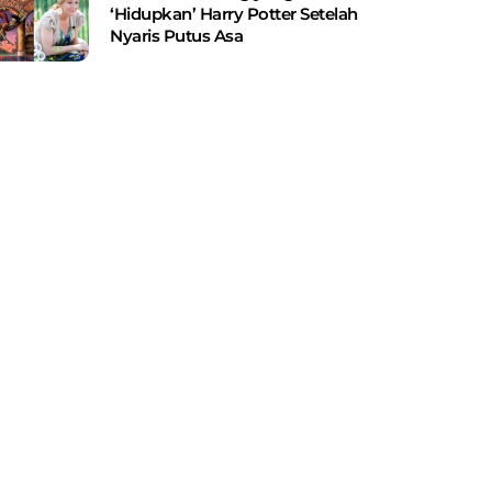
‘Hidupkan’ Harry Potter Setelah
Nyaris Putus Asa