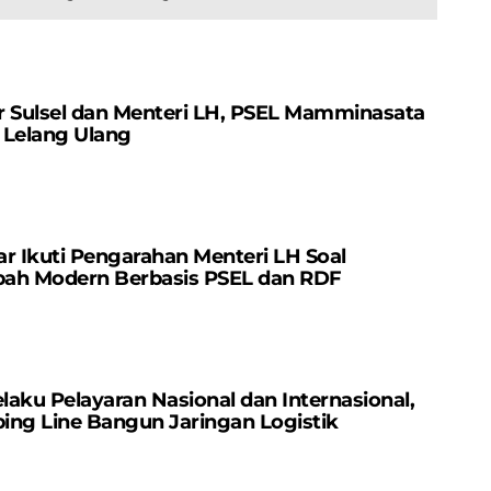
Kinerja OPD Lebih
Ramadhan 1446 H
Optimal
r Sulsel dan Menteri LH, PSEL Mamminasata
 Lelang Ulang
r Ikuti Pengarahan Menteri LH Soal
ah Modern Berbasis PSEL dan RDF
elaku Pelayaran Nasional dan Internasional,
ping Line Bangun Jaringan Logistik