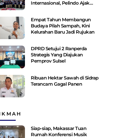
Internasional, Pelindo Ajak
Shipping Line Bangun Jaringan
Logistik Terintegrasi
Empat Tahun Membangun
Budaya Pilah Sampah, Kini
Kelurahan Baru Jadi Rujukan
DPRD Setujui 2 Ranperda
Strategis Yang Diajukan
Pemprov Sulsel
Ribuan Hektar Sawah di Sidrap
Terancam Gagal Panen
IKMAH
Siap-siap, Makassar Tuan
Rumah Konferensi Musik