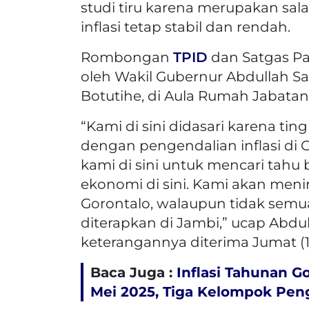
studi tiru karena merupakan sal
inflasi tetap stabil dan rendah.
Rombongan
TPID
dan Satgas Pa
oleh Wakil Gubernur Abdullah Sa
Botutihe, di Aula Rumah Jabatan 
“Kami di sini didasari karena ting
dengan pengendalian inflasi di 
kami di sini untuk mencari ta
ekonomi di sini. Kami akan meni
Gorontalo, walaupun tidak semua 
diterapkan di Jambi,” ucap Abd
keterangannya diterima Jumat (1
Baca Juga :
Inflasi Tahunan G
Mei 2025, Tiga Kelompok Peng