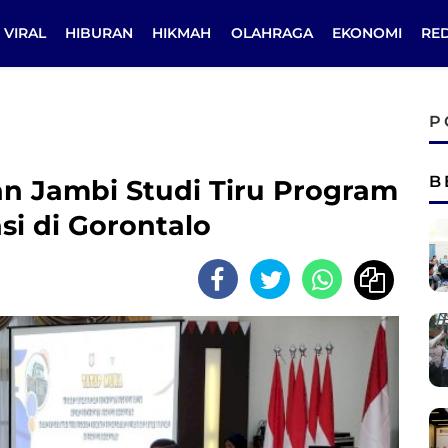
VIRAL
HIBURAN
HIKMAH
OLAHRAGA
EKONOMI
RE
P
B
n Jambi Studi Tiru Program
si di Gorontalo