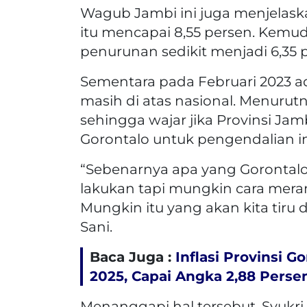
Wagub Jambi ini juga menjelaskan
itu mencapai 8,55 persen. Kem
penurunan sedikit menjadi 6,35 
Sementara pada Februari 2023 a
masih di atas nasional. Menurut
sehingga wajar jika Provinsi Jamb
Gorontalo untuk pengendalian in
“Sebenarnya apa yang Gorontalo 
lakukan tapi mungkin cara mer
Mungkin itu yang akan kita tiru
Sani.
Baca Juga :
Inflasi Provinsi 
2025, Capai Angka 2,88 Perse
Menanggapi hal tersebut, Syukr