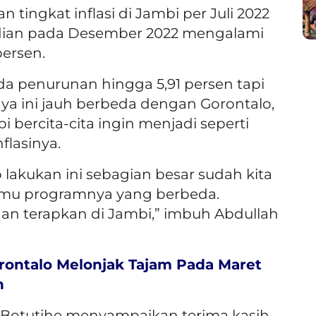
 tingkat inflasi di Jambi per Juli 2022
udian pada Desember 2022 mengalami
persen.
da penurunan hingga 5,91 persen tapi
nya ini jauh berbeda dengan Gorontalo,
i bercita-cita ingin menjadi seperti
flasinya.
lakukan ini sebagian besar sudah kita
amu programnya yang berbeda.
 dan terapkan di Jambi,” imbuh Abdullah
Gorontalo Melonjak Tajam Pada Maret
n
i Botutihe menyampaikan terima kasih