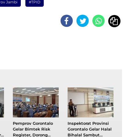
ov Jambi
#TPID
Pemprov Gorontalo
Inspektorat Provinsi
Gelar Bimtek Risk
Gorontalo Gelar Halal
i
Register, Dorong
Bihalal Sambut