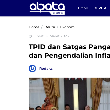
HOME
BERITA
Home
Berita
Ekonomi
Jumat, 17 Maret 2023
TPID dan Satgas Panga
dan Pengendalian Infla
Redaksi