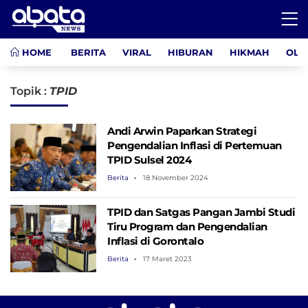
HOME
BERITA
VIRAL
HIBURAN
HIKMAH
OLA
Topik :
TPID
Andi Arwin Paparkan Strategi
Pengendalian Inflasi di Pertemuan
TPID Sulsel 2024
Berita
18 November 2024
TPID dan Satgas Pangan Jambi Studi
Tiru Program dan Pengendalian
Inflasi di Gorontalo
Berita
17 Maret 2023