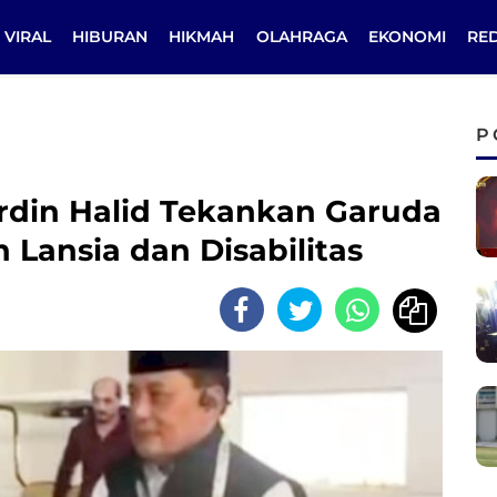
VIRAL
HIBURAN
HIKMAH
OLAHRAGA
EKONOMI
RE
P
rdin Halid Tekankan Garuda
Lansia dan Disabilitas