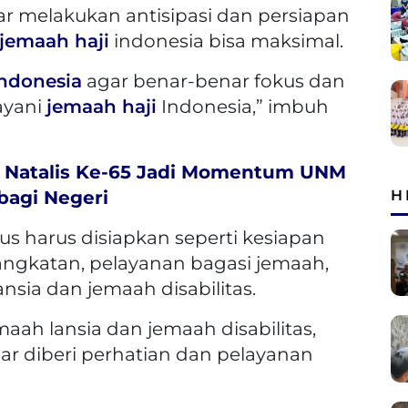
r melakukan antisipasi dan persiapan
jemaah haji
indonesia bisa maksimal.
ndonesia
agar benar-benar fokus dan
ayani
jemaah haji
Indonesia,” imbuh
es Natalis Ke-65 Jadi Momentum UNM
bagi Negeri
H
rus harus disiapkan seperti kesiapan
ngkatan, pelayanan bagasi jemaah,
nsia dan jemaah disabilitas.
maah lansia dan jemaah disabilitas,
ar diberi perhatian dan pelayanan