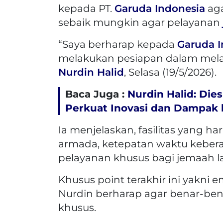
kepada PT.
Garuda Indonesia
aga
sebaik mungkin agar pelayanan
“Saya berharap kepada
Garuda I
melakukan pesiapan dalam mel
Nurdin Halid
, Selasa (19/5/2026).
Baca Juga :
Nurdin Halid: Di
Perkuat Inovasi dan Dampak 
Ia menjelaskan, fasilitas yang ha
armada, ketepatan waktu kebera
pelayanan khusus bagi jemaah la
Khusus point terakhir ini yakni e
Nurdin berharap agar benar-ben
khusus.