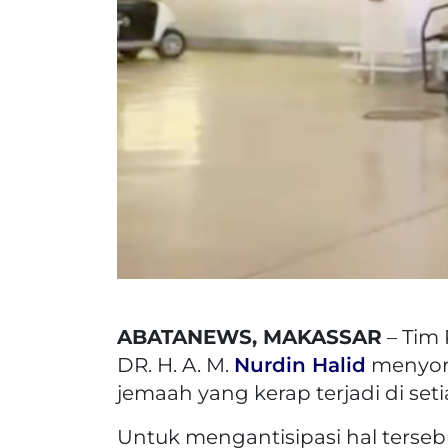
ABATANEWS, MAKASSAR
– Tim
DR. H. A. M.
Nurdin Halid
menyoro
jemaah yang kerap terjadi di set
Untuk mengantisipasi hal terseb