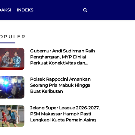
DAKSI
INDEKS
OPULER
Gubernur Andi Sudirman Raih
Penghargaan, MYP Dinilai
Perkuat Konektivitas dan
Pemerataan Pembangunan
Polsek Rappocini Amankan
Seorang Pria Mabuk Hingga
Buat Keributan
Jelang Super League 2026-2027,
PSM Makassar Hampir Pasti
Lengkapi Kuota Pemain Asing