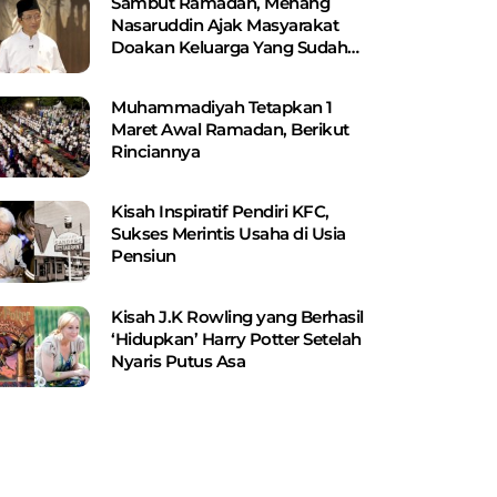
Sambut Ramadan, Menang
Nasaruddin Ajak Masyarakat
Doakan Keluarga Yang Sudah
Wafat
Muhammadiyah Tetapkan 1
Maret Awal Ramadan, Berikut
Rinciannya
Kisah Inspiratif Pendiri KFC,
Sukses Merintis Usaha di Usia
Pensiun
Kisah J.K Rowling yang Berhasil
‘Hidupkan’ Harry Potter Setelah
Nyaris Putus Asa