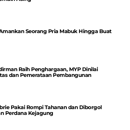
 Amankan Seorang Pria Mabuk Hingga Buat
dirman Raih Penghargaan, MYP Dinilai
vitas dan Pemerataan Pembangunan
brie Pakai Rompi Tahanan dan Diborgol
an Perdana Kejagung