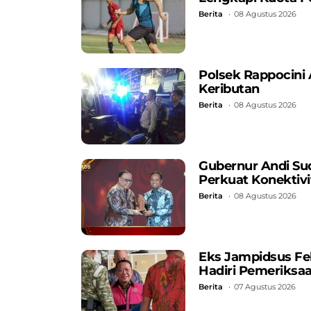
Berita
08 Agustus 2026
Polsek Rappocini
Keributan
Berita
08 Agustus 2026
Gubernur Andi Su
Perkuat Konekti
Berita
08 Agustus 2026
Eks Jampidsus Fe
Hadiri Pemeriksa
Berita
07 Agustus 2026