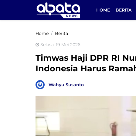
HOME
BERITA
Home
Berita
Selasa, 19 Mei 2026
Timwas Haji DPR RI Nu
Indonesia Harus Ramah 
Wahyu Susanto