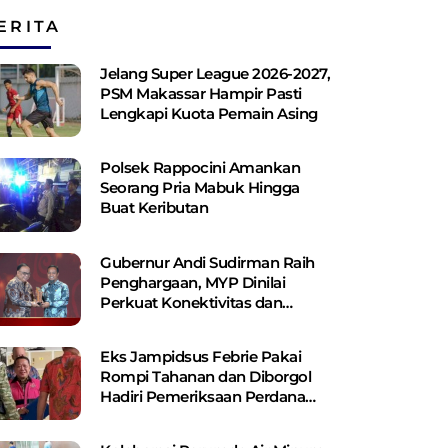
ERITA
Jelang Super League 2026-2027,
PSM Makassar Hampir Pasti
Lengkapi Kuota Pemain Asing
Polsek Rappocini Amankan
Seorang Pria Mabuk Hingga
Buat Keributan
Gubernur Andi Sudirman Raih
Penghargaan, MYP Dinilai
Perkuat Konektivitas dan
Pemerataan Pembangunan
Eks Jampidsus Febrie Pakai
Rompi Tahanan dan Diborgol
Hadiri Pemeriksaan Perdana
Kejagung