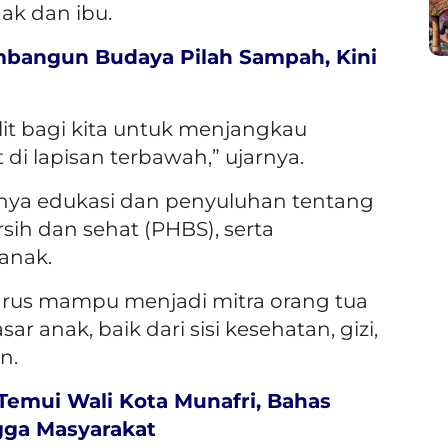
ak dan ibu.
bangun Budaya Pilah Sampah, Kini
ulit bagi kita untuk menjangkau
i lapisan terbawah,” ujarnya.
nya edukasi dan penyuluhan tentang
rsih dan sehat (PHBS), serta
anak.
arus mampu menjadi mitra orang tua
anak, baik dari sisi kesehatan, gizi,
n.
Temui Wali Kota Munafri, Bahas
gga Masyarakat