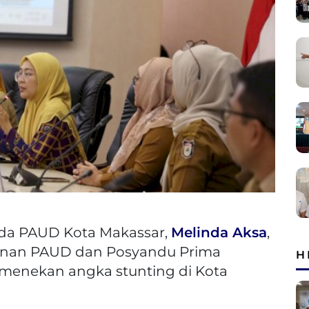
da PAUD Kota Makassar,
Melinda Aksa
,
yanan PAUD dan Posyandu Prima
H
 menekan angka stunting di Kota