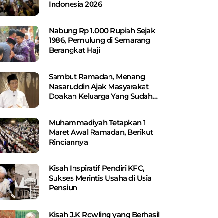
Indonesia 2026
Nabung Rp 1.000 Rupiah Sejak
1986, Pemulung di Semarang
Berangkat Haji
Sambut Ramadan, Menang
Nasaruddin Ajak Masyarakat
Doakan Keluarga Yang Sudah
Wafat
Muhammadiyah Tetapkan 1
Maret Awal Ramadan, Berikut
Rinciannya
Kisah Inspiratif Pendiri KFC,
Sukses Merintis Usaha di Usia
Pensiun
Kisah J.K Rowling yang Berhasil