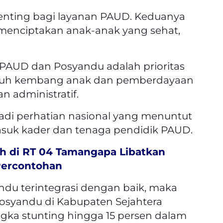
enting bagi layanan PAUD. Keduanya
menciptakan anak-anak yang sehat,
PAUD dan Posyandu adalah prioritas
uh kembang anak dan pemberdayaan
n administratif.
jadi perhatian nasional yang menuntut
masuk kader dan tenaga pendidik PAUD.
 di RT 04 Tamangapa Libatkan
 Percontohan
andu terintegrasi dengan baik, maka
 Posyandu di Kabupaten Sejahtera
ka stunting hingga 15 persen dalam