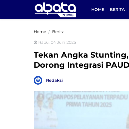
HOME
BERITA
Home
Berita
Rabu, 04 Juni 2025
Tekan Angka Stunting
Dorong Integrasi PAU
Redaksi