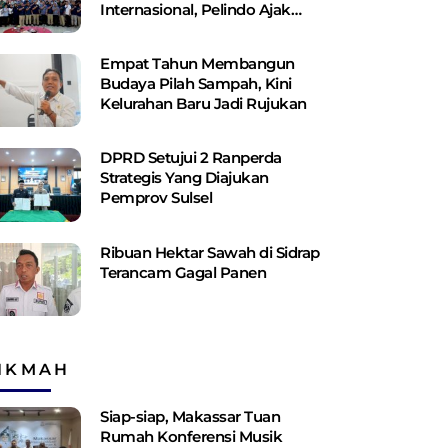
Internasional, Pelindo Ajak
Shipping Line Bangun Jaringan
Logistik Terintegrasi
Empat Tahun Membangun
Budaya Pilah Sampah, Kini
Kelurahan Baru Jadi Rujukan
DPRD Setujui 2 Ranperda
Strategis Yang Diajukan
Pemprov Sulsel
Ribuan Hektar Sawah di Sidrap
Terancam Gagal Panen
IKMAH
Siap-siap, Makassar Tuan
Rumah Konferensi Musik