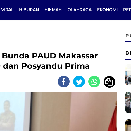
VIRAL
HIBURAN
HIKMAH
OLAHRAGA
EKONOMI
RE
P
B
, Bunda PAUD Makassar
D dan Posyandu Prima