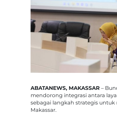
ABATANEWS, MAKASSAR
– Bun
mendorong integrasi antara la
sebagai langkah strategis untuk
Makassar.