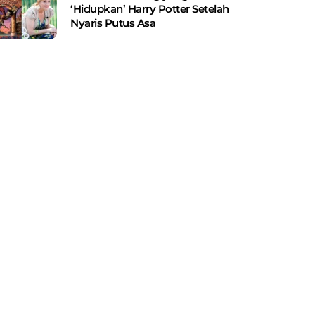
‘Hidupkan’ Harry Potter Setelah
Nyaris Putus Asa