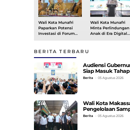
Wali Kota Munafri
Wali Kota Munafri
Paparkan Potensi
Minta Perlindungan
Investasi di Forum
Anak di Era Digital
Investasi Rakornas
Diperketat
APINDO 2026
BERITA TERBARU
Audiensi Gubernu
Siap Masuk Tahap
Berita
05 Agustus 2026
Wali Kota Makassa
Pengelolaan Samp
Berita
05 Agustus 2026