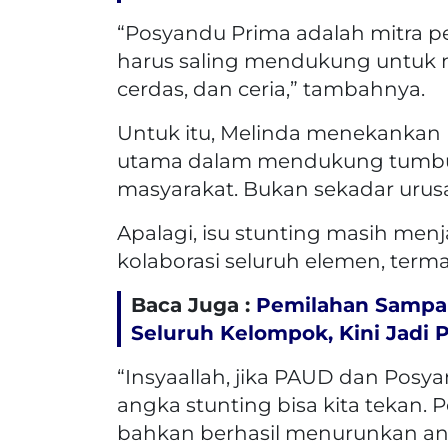
“Posyandu Prima adalah mitra p
harus saling mendukung untuk 
cerdas, dan ceria,” tambahnya.
Untuk itu, Melinda menekankan 
utama dalam mendukung tumb
masyarakat. Bukan sekadar urusa
Apalagi, isu stunting masih men
kolaborasi seluruh elemen, ter
Baca Juga :
Pemilahan Sampah
Seluruh Kelompok, Kini Jadi
“Insyaallah, jika PAUD dan Posy
angka stunting bisa kita tekan.
bahkan berhasil menurunkan ang