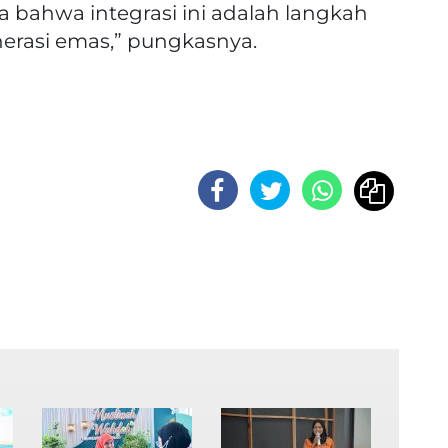
ta bahwa integrasi ini adalah langkah
erasi emas,” pungkasnya.