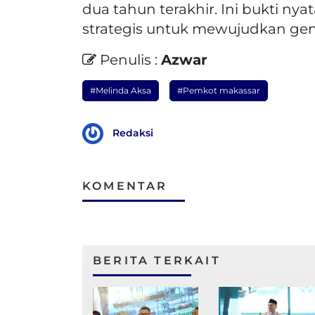
dua tahun terakhir. Ini bukti nya
strategis untuk mewujudkan gen
Penulis :
Azwar
#Melinda Aksa
#Pemkot makassar
Redaksi
KOMENTAR
BERITA TERKAIT