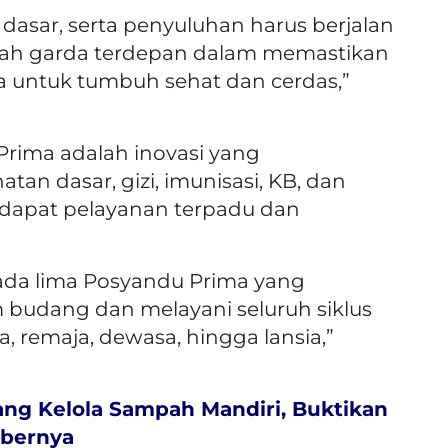
 dasar, serta penyuluhan harus berjalan
alah garda terdepan dalam memastikan
untuk tumbuh sehat dan cerdas,”
rima adalah inovasi yang
an dasar, gizi, imunisasi, KB, dan
dapat pelayanan terpadu dan
h ada lima Posyandu Prima yang
 budang dan melayani seluruh siklus
, remaja, dewasa, hingga lansia,”
ng Kelola Sampah Mandiri, Buktikan
mbernya