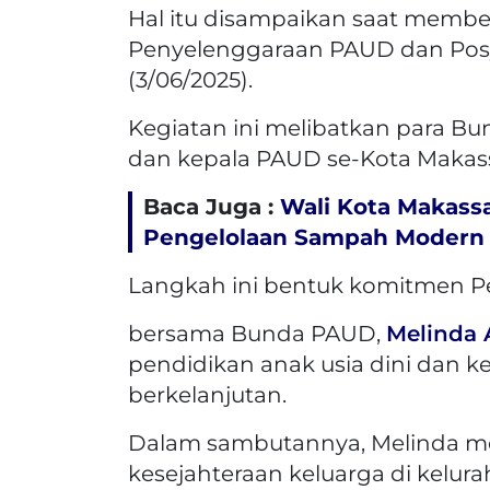
Hal itu disampaikan saat membe
Penyelenggaraan PAUD dan Posy
(3/06/2025).
Kegiatan ini melibatkan para B
dan kepala PAUD se-Kota Makass
Baca Juga :
Wali Kota Makassa
Pengelolaan Sampah Modern 
Langkah ini bentuk komitmen P
bersama Bunda PAUD,
Melinda 
pendidikan anak usia dini dan k
berkelanjutan.
Dalam sambutannya, Melinda m
kesejahteraan keluarga di kelur