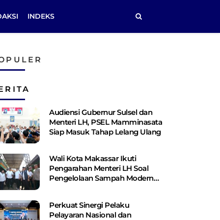
DAKSI
INDEKS
OPULER
ERITA
Audiensi Gubernur Sulsel dan
Menteri LH, PSEL Mamminasata
Siap Masuk Tahap Lelang Ulang
Wali Kota Makassar Ikuti
Pengarahan Menteri LH Soal
Pengelolaan Sampah Modern
Berbasis PSEL dan RDF
Perkuat Sinergi Pelaku
Pelayaran Nasional dan