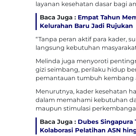
layanan kesehatan dasar bagi an
Baca Juga :
Empat Tahun Mem
Kelurahan Baru Jadi Rujukan
“Tanpa peran aktif para kader, s
langsung kebutuhan masyarakat d
Melinda juga menyoroti penting
gizi seimbang, perilaku hidup be
pemantauan tumbuh kembang 
Menurutnya, kader kesehatan h
dalam memahami kebutuhan dasar 
maupun stimulasi perkembanga
Baca Juga :
Dubes Singapura 
Kolaborasi Pelatihan ASN hin