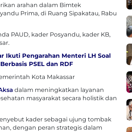
rikan arahan dalam Bimtek
andu Prima, di Ruang Sipakatau, Rabu
unda PAUD, kader Posyandu, kader KB,
ar.
r Ikuti Pengarahan Menteri LH Soal
Berbasis PSEL dan RDF
emerintah Kota Makassar
Aksa
dalam meningkatkan layanan
esehatan masyarakat secara holistik dan
enyebut kader sebagai ujung tombak
ahan, dengan peran strategis dalam