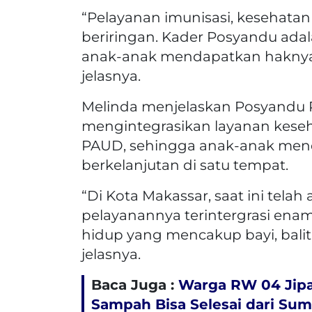
“Pelayanan imunisasi, kesehatan
beriringan. Kader Posyandu ad
anak-anak mendapatkan haknya 
jelasnya.
Melinda menjelaskan Posyandu P
mengintegrasikan layanan kesehat
PAUD, sehingga anak-anak men
berkelanjutan di satu tempat.
“Di Kota Makassar, saat ini tela
pelayanannya terintergrasi enam
hidup yang mencakup bayi, balita
jelasnya.
Baca Juga :
Warga RW 04 Jipa
Sampah Bisa Selesai dari Su