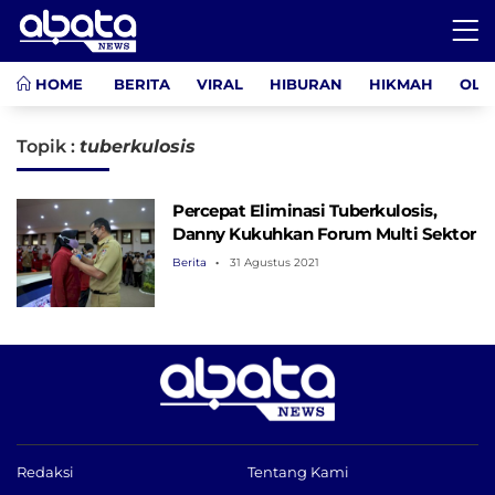
HOME
BERITA
VIRAL
HIBURAN
HIKMAH
OLA
Topik :
tuberkulosis
Percepat Eliminasi Tuberkulosis,
Danny Kukuhkan Forum Multi Sektor
Berita
31 Agustus 2021
Redaksi
Tentang Kami