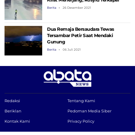
Berita
26 Desember 2021
Dua Remaja Bersaudara Tewas
Tersambar Petir Saat Mendaki
Gunung
Berita
06 Juli 2021
Redaksi
Tentang Kami
Beriklan
Pedoman Media Siber
Kontak Kami
Privacy Policy