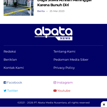
Karena Bunuh Diri
Berita
25 Mei 2023
Redaksi
Tentang Kami
Beriklan
Pedoman Media Siber
Kontak Kami
Privacy Policy
Facebook
Instagram
Twitter
Youtube
©2021 - 2026 PT Abata Media Nusantara, all rights reserved
×