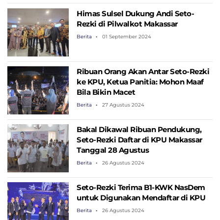
Himas Sulsel Dukung Andi Seto-
Rezki di Pilwalkot Makassar
Berita
01 September 2024
Ribuan Orang Akan Antar Seto-Rezki
ke KPU, Ketua Panitia: Mohon Maaf
Bila Bikin Macet
Berita
27 Agustus 2024
Bakal Dikawal Ribuan Pendukung,
Seto-Rezki Daftar di KPU Makassar
Tanggal 28 Agustus
Berita
26 Agustus 2024
Seto-Rezki Terima B1-KWK NasDem
untuk Digunakan Mendaftar di KPU
Berita
26 Agustus 2024