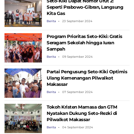
Seto-Kiki Dapat Nomor Urut 2:
Seperti Prabowo-Gibran, Langsung
Kita Gas
Berita
23 September 2024
Program Prioritas Seto-Kiki: Gratis
Seragam Sekolah hingga Iuran
Sampah
Berita
09 September 2024
Partai Pengusung Seto-Kiki Optimis
Ulang Kemenangan Pilwalkot
Makassar
Berita
07 September 2024
Tokoh Kristen Mamasa dan GTM
Nyatakan Dukung Seto-Rezki di
Pilwalkot Makassar
Berita
04 September 2024